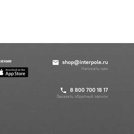
жение
shop@interpole.ru
Написать нам
8 800 700 18 17
Заказать обратный звонок