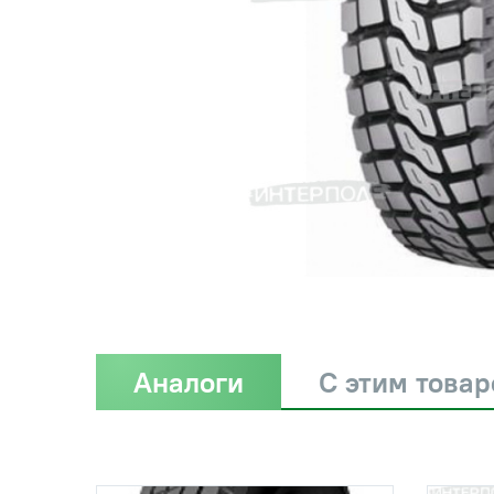
Аналоги
С этим това