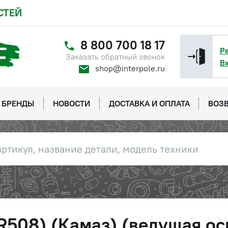
СТЕЙ
8 800 700 18 17
Р
Заказать обратный звонок
В
shop@interpole.ru
БРЕНДЫ
НОВОСТИ
ДОСТАВКА И ОПЛАТА
ВОЗВ
R508) (Камаз) (ведущая ос