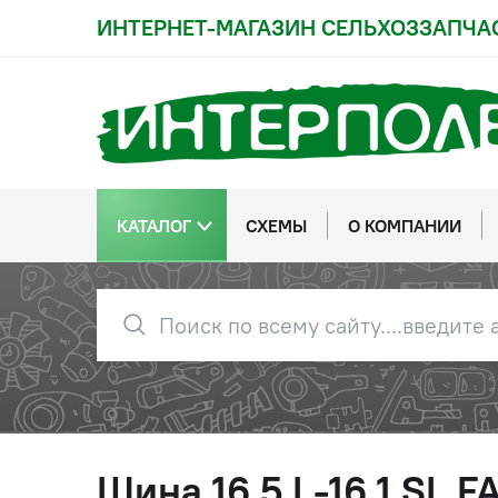
ИНТЕРНЕТ-МАГАЗИН СЕЛЬХОЗЗАПЧА
КАТАЛОГ
СХЕМЫ
О КОМПАНИИ
Шина 16,5 L-16,1 SL 