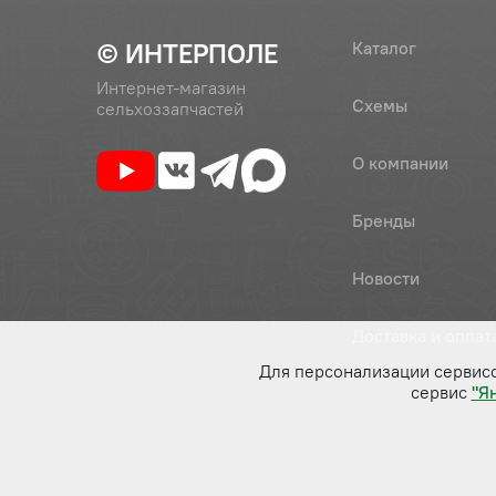
© ИНТЕРПОЛЕ
Каталог
Интернет-магазин
Схемы
сельхоззапчастей
О компании
Бренды
Новости
Доставка и оплат
Для персонализации сервис
сервис
"Я