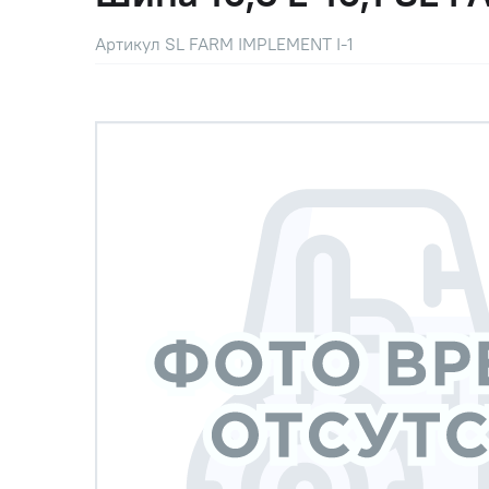
Артикул SL FARM IMPLEMENT I-1