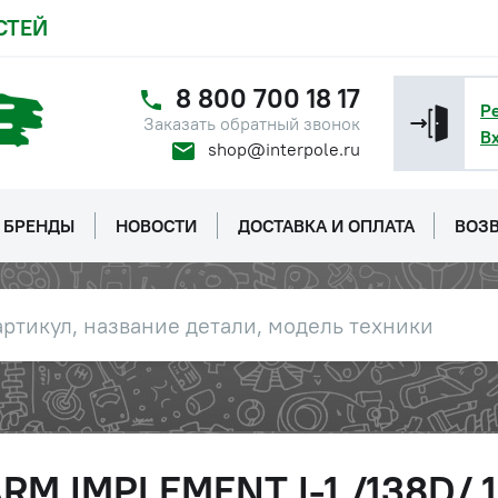
СТЕЙ
8 800 700 18 17
Р
Заказать обратный звонок
В
shop@interpole.ru
БРЕНДЫ
НОВОСТИ
ДОСТАВКА И ОПЛАТА
ВОЗВ
FARM IMPLEMENT I-1 /138D/