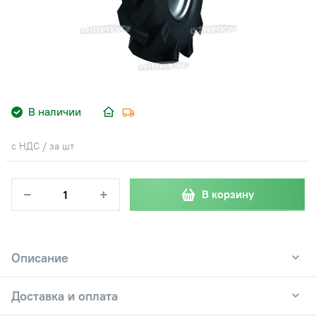
В наличии
с НДС / за шт
−
+
В корзину
Описание
Доставка и оплата