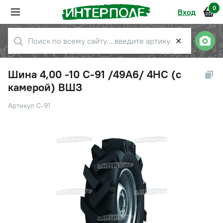
0
Вход
✕
Шина 4,00 -10 С-91 /49A6/ 4НС (с
камерой) ВШЗ
Артикул С-91