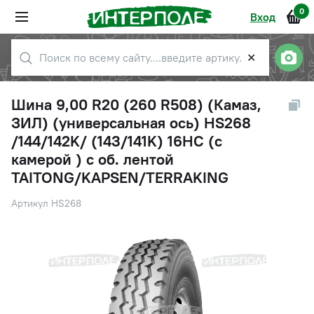
0
Вход
✕
Шина 9,00 R20 (260 R508) (Камаз,
ЗИЛ) (универсальная ось) HS268
/144/142K/ (143/141K) 16НС (с
камерой ) с об. лентой
TAITONG/KAPSEN/TERRAKING
Артикул HS268