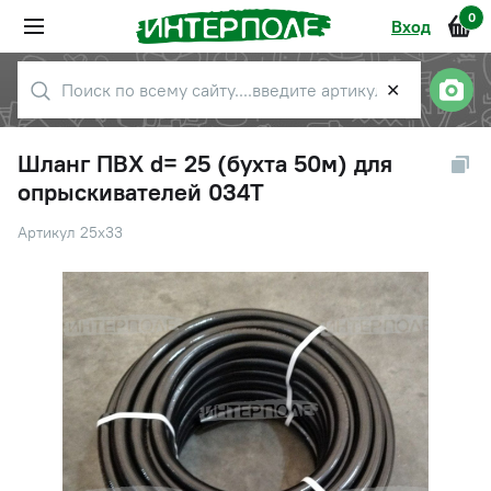
0
Вход
✕
Шланг ПВХ d= 25 (бухта 50м) для
опрыскивателей 034T
Артикул 25х33