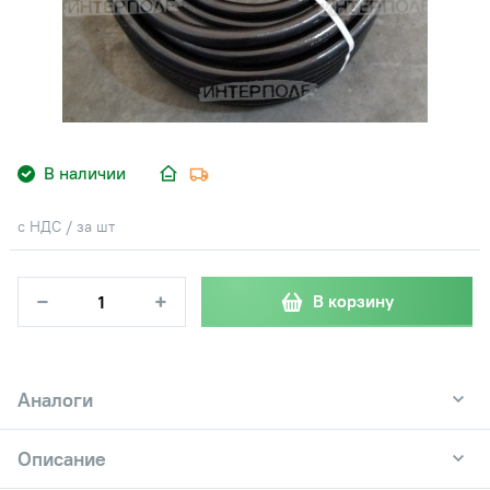
В наличии
с НДС / за шт
−
+
В корзину
Аналоги
Описание