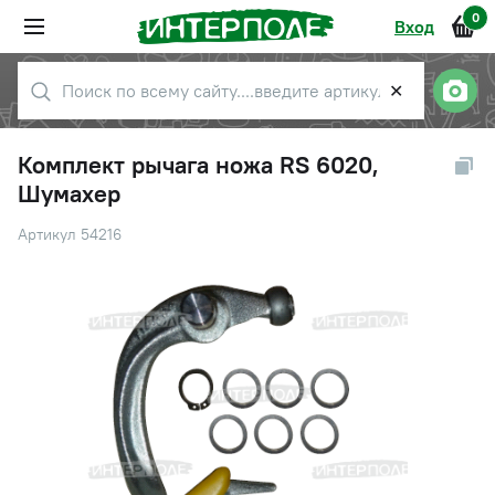
0
Вход
✕
Комплект рычага ножа RS 6020,
Шумахер
Артикул 54216