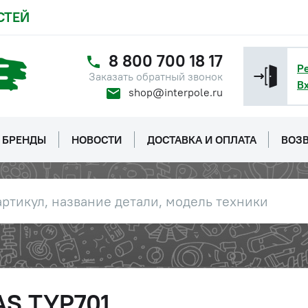
СТЕЙ
8 800 700 18 17
Р
Заказать обратный звонок
В
shop@interpole.ru
БРЕНДЫ
НОВОСТИ
ДОСТАВКА И ОПЛАТА
ВОЗВ
AS TYP701