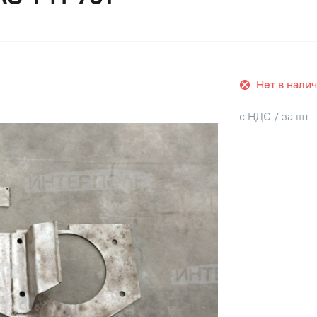
Нет в нали
с НДС / за шт