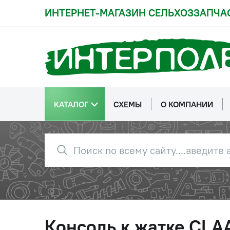
ИНТЕРНЕТ-МАГАЗИН СЕЛЬХОЗЗАПЧА
КАТАЛОГ
СХЕМЫ
О КОМПАНИИ
Консоль к жатке CLA