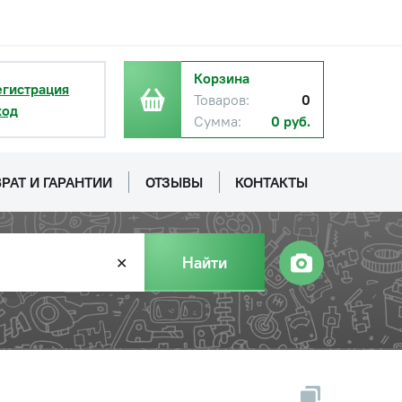
Корзина
егистрация
Товаров:
0
ход
Сумма:
0 руб.
РАТ И ГАРАНТИИ
ОТЗЫВЫ
КОНТАКТЫ
Найти
✕