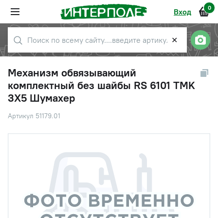
0
Вход
✕
Механизм обвязывающий
комплектный без шайбы RS 6101 TMK
3X5 Шумахер
Артикул 51179.01