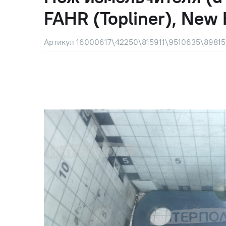
FAHR (Topliner), New 
Артикул 16000617\42250\815911\9510635\89815