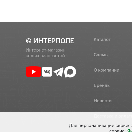
© ИНТЕРПОЛЕ
Каталог
Интернет-магазин
Схемы
сельхоззапчастей
О компании
Бренды
Новости
Доставка и оплат
Для персонализации сервис
сервис
"Я