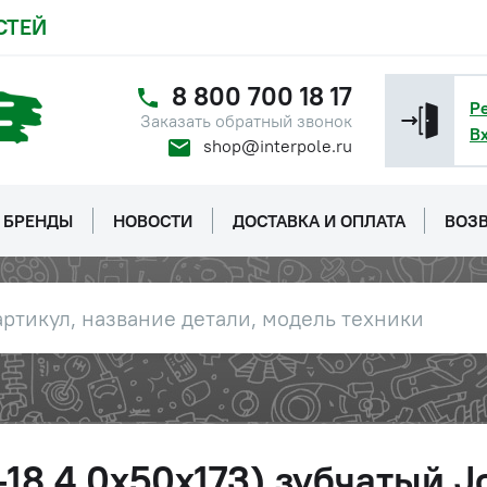
СТЕЙ
8 800 700 18 17
Р
Заказать обратный звонок
В
shop@interpole.ru
БРЕНДЫ
НОВОСТИ
ДОСТАВКА И ОПЛАТА
ВОЗВ
18 4,0х50х173) зубчатый J