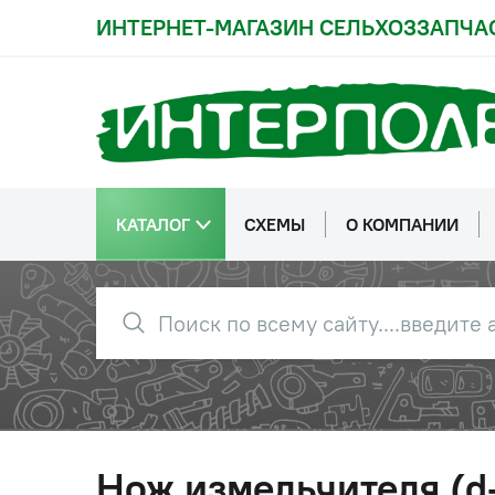
ИНТЕРНЕТ-МАГАЗИН СЕЛЬХОЗЗАПЧА
КАТАЛОГ
СХЕМЫ
О КОМПАНИИ
Нож измельчителя (d-