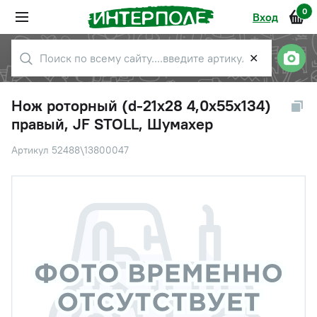
0
Вход
✕
Нож роторный (d-21х28 4,0х55х134)
правый, JF STOLL, Шумахер
Артикул 52488\13800047