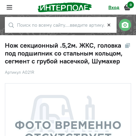
0
Вход
✕
Нож секционный .5,2м. ЖКС, головка
под подшипник со стальным кольцом,
сегмент с грубой насечкой, Шумахер
Артикул A021R