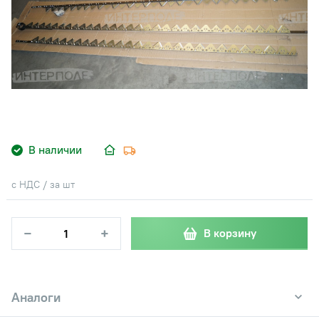
В наличии
с НДС / за шт
−
+
В корзину
Аналоги