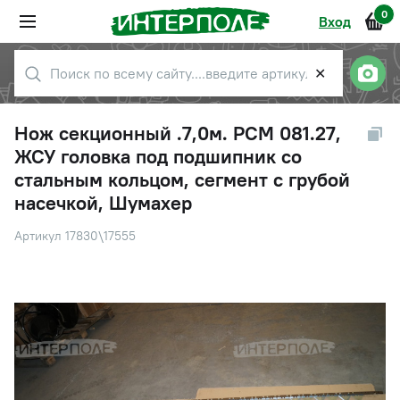
0
Вход
✕
Нож секционный .7,0м. РСМ 081.27,
ЖСУ головка под подшипник со
стальным кольцом, сегмент с грубой
насечкой, Шумахер
Артикул 17830\17555