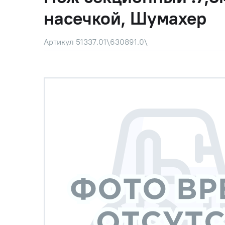
насечкой, Шумахер
Артикул 51337.01\630891.0\