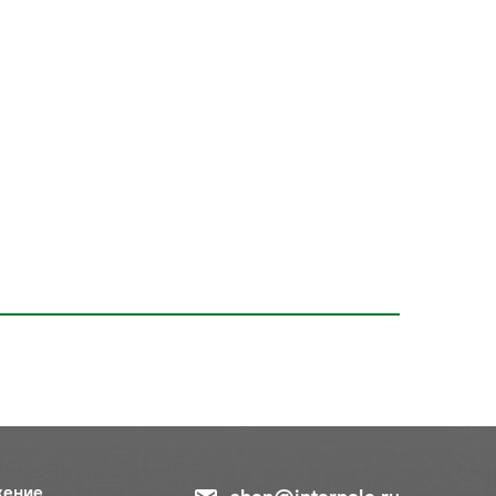
жение