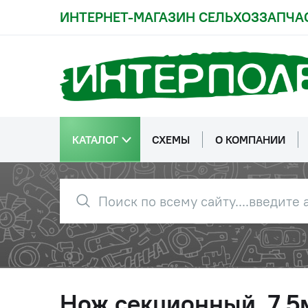
ИНТЕРНЕТ-МАГАЗИН СЕЛЬХОЗЗАПЧА
КАТАЛОГ
СХЕМЫ
О КОМПАНИИ
Нож секционный .7,5м