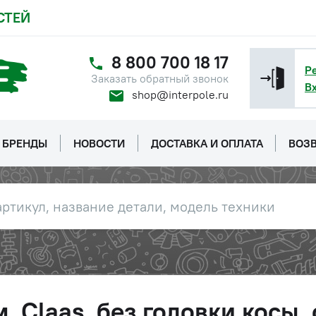
СТЕЙ
8 800 700 18 17
Р
Заказать обратный звонок
В
shop@interpole.ru
БРЕНДЫ
НОВОСТИ
ДОСТАВКА И ОПЛАТА
ВОЗВ
. Claas, без головки косы,