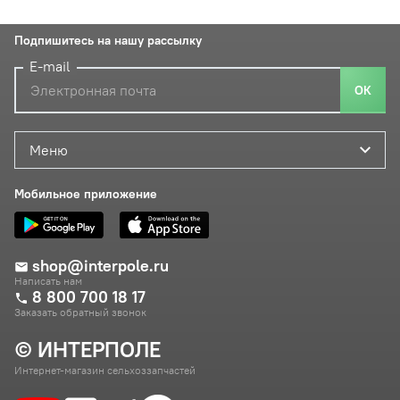
Подпишитесь на нашу рассылку
E-mail
ОК
Меню
Мобильное приложение
shop@interpole.ru
Написать нам
8 800 700 18 17
Заказать обратный звонок
© ИНТЕРПОЛЕ
Интернет-магазин сельхоззапчастей