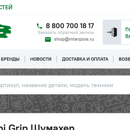
СТЕЙ
8 800 700 18 17
Р
Заказать обратный звонок
В
shop@interpole.ru
БРЕНДЫ
НОВОСТИ
ДОСТАВКА И ОПЛАТА
ВОЗВ
i Grip Шумахер