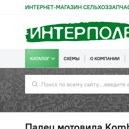
ИНТЕРНЕТ-МАГАЗИН СЕЛЬХОЗЗАПЧА
КАТАЛОГ
СХЕМЫ
О КОМПАНИИ
Палец мотовила Komb