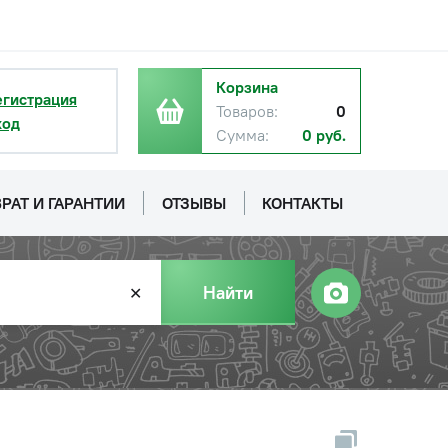
Корзина
егистрация
Товаров:
0
ход
Сумма:
0 руб.
РАТ И ГАРАНТИИ
ОТЗЫВЫ
КОНТАКТЫ
Найти
✕