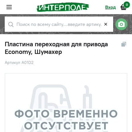
0
Вход
✕
Пластина переходная для привода
Economy, Шумахер
Артикул A01D2