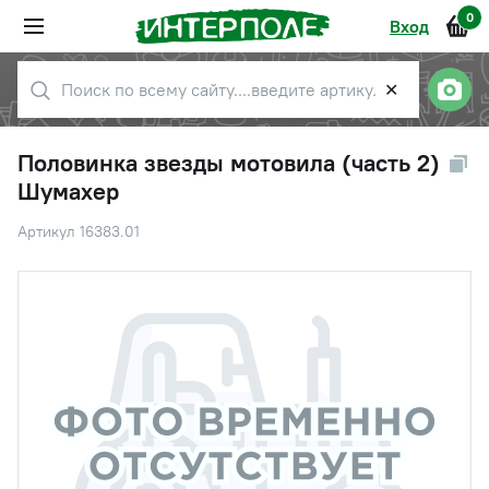
0
Вход
✕
Половинка звезды мотовила (часть 2)
Шумахер
Артикул 16383.01