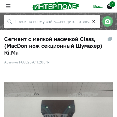
0
Вход
✕
Сегмент с мелкой насечкой Claas,
(MacDon нож секционный Шумахер)
Ri.Ma
Артикул P88623\611.203.1-F