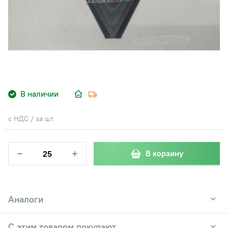
В наличии
с НДС / за шт
−
+
В корзину
Аналоги
С этим товаром покупают