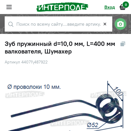
0
Вход
✕
Зуб пружинный d=10,0 мм, L=400 мм
валкователя, Шумахер
Артикул 44071\487922