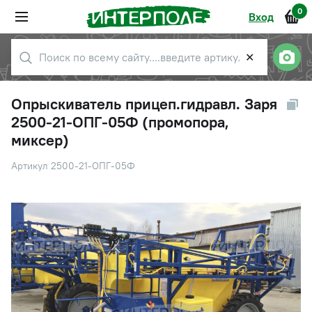
0
Вход
✕
Опрыскиватель прицеп.гидравл. Заря
2500-21-ОПГ-05Ф (промопора,
миксер)
Артикул 2500-21-ОПГ-05Ф