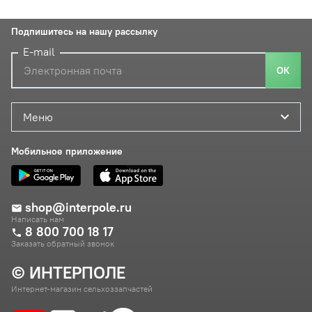
Подпишитесь на нашу рассылку
E-mail
ОК
Меню
Мобильное приложение
shop@interpole.ru
Написать нам
8 800 700 18 17
Заказать обратный звонок
© ИНТЕРПОЛЕ
Интернет-магазин сельхоззапчастей