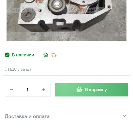
В наличии
с НДС / за шт
−
+
В корзину
Доставка и оплата