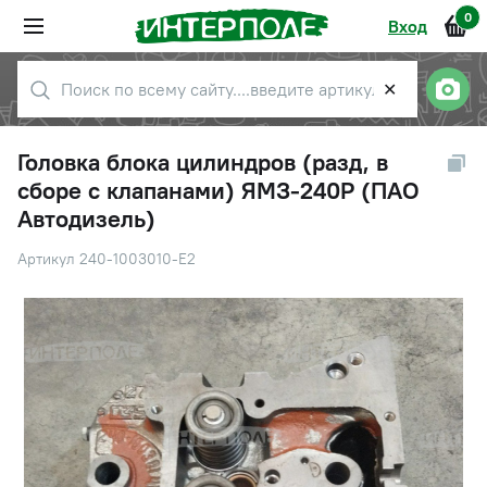
0
Вход
✕
Головка блока цилиндров (разд, в
сборе с клапанами) ЯМЗ-240Р (ПАО
Автодизель)
Артикул 240-1003010-Е2