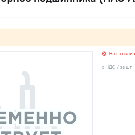
Нет в нали
с НДС / за шт