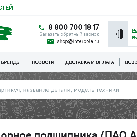
СТЕЙ
8 800 700 18 17
Р
Заказать обратный звонок
В
shop@interpole.ru
БРЕНДЫ
НОВОСТИ
ДОСТАВКА И ОПЛАТА
ВОЗВ
порное подшипника (ПАО А