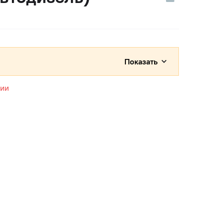
Показать
чии