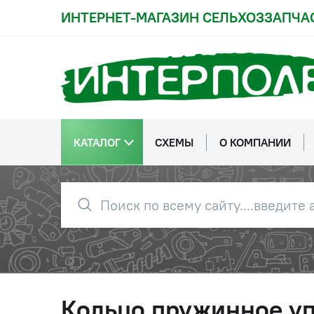
ИНТЕРНЕТ-МАГАЗИН СЕЛЬХОЗЗАПЧА
КАТАЛОГ
СХЕМЫ
О КОМПАНИИ
Кольцо пружинное у