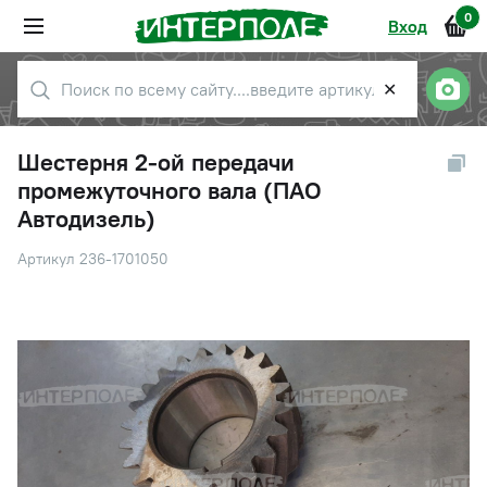
0
Вход
✕
Шестерня 2-ой передачи
промежуточного вала (ПАО
Автодизель)
Артикул 236-1701050