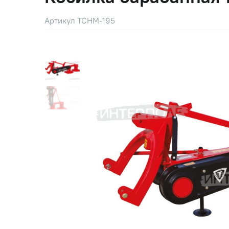
Артикул TCHM-195