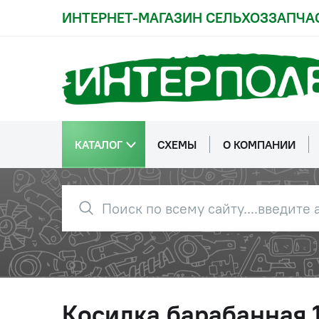
ИНТЕРНЕТ-МАГАЗИН СЕЛЬХОЗЗАПЧА
КАТАЛОГ
СХЕМЫ
О КОМПАНИИ
Косилка барабанная 1