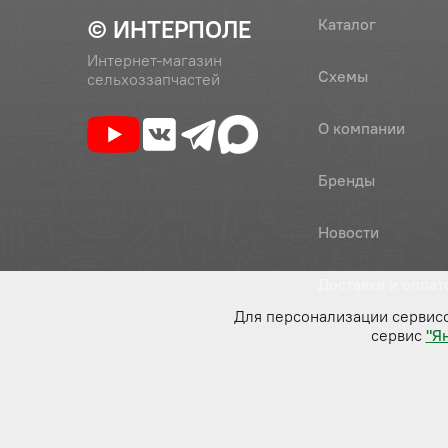
© ИНТЕРПОЛЕ
Каталог
Интернет-магазин
Схемы
сельхоззапчастей
О компании
Бренды
Новости
Доставка и оплат
Для персонализации сервис
сервис
"Я