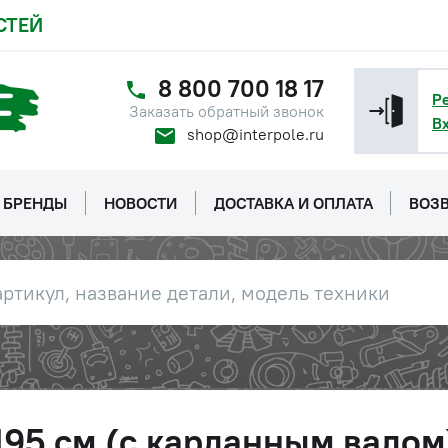
СТЕЙ
8 800 700 18 17
Р
Заказать обратный звонок
В
shop@interpole.ru
БРЕНДЫ
НОВОСТИ
ДОСТАВКА И ОПЛАТА
ВОЗВ
95 см (с карданным валом