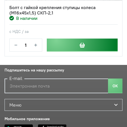
Болт с гайкой крепления ступицы колеса
(М16х45х1,5) СКП-2,1
В наличии
с НДС / за
−
+
Подпишитесь на нашу рассылку
E-mail
ОК
Меню
Мобильное приложение