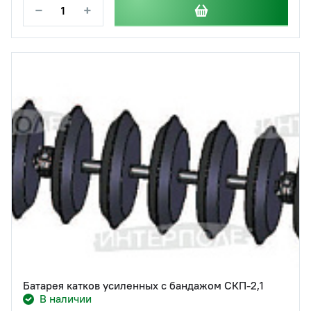
−
+
Батарея катков усиленных с бандажом СКП-2,1
В наличии