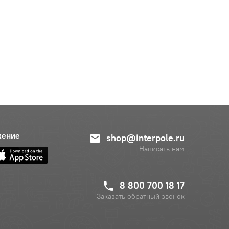
жение
shop@interpole.ru
Написать нам
8 800 700 18 17
Заказать обратный звонок