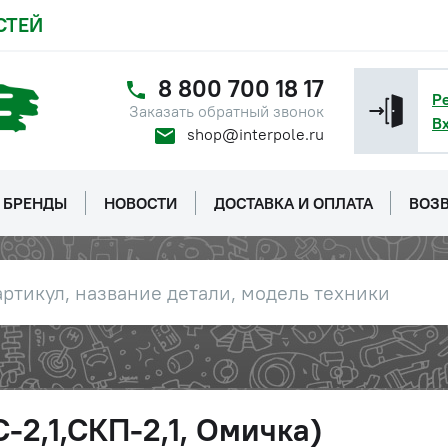
СТЕЙ
8 800 700 18 17
Р
Заказать обратный звонок
В
shop@interpole.ru
БРЕНДЫ
НОВОСТИ
ДОСТАВКА И ОПЛАТА
ВОЗВ
-2,1,СКП-2,1, Омичка)