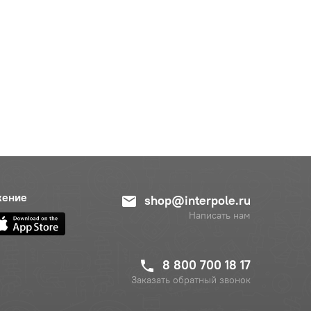
жение
shop@interpole.ru
Написать нам
8 800 700 18 17
Заказать обратный звонок