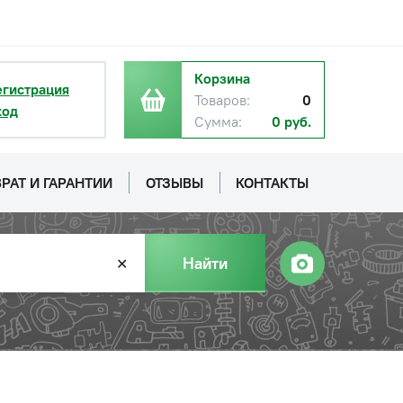
Корзина
егистрация
Товаров:
0
ход
Сумма:
0 руб.
РАТ И ГАРАНТИИ
ОТЗЫВЫ
КОНТАКТЫ
Найти
✕