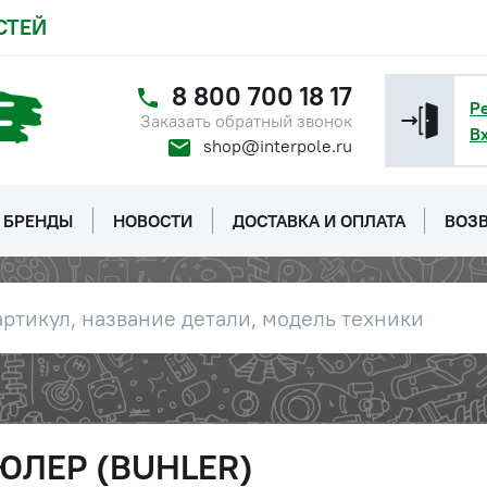
СТЕЙ
8 800 700 18 17
Р
Заказать обратный звонок
В
shop@interpole.ru
БРЕНДЫ
НОВОСТИ
ДОСТАВКА И ОПЛАТА
ВОЗВ
БЮЛЕР (BUHLER)