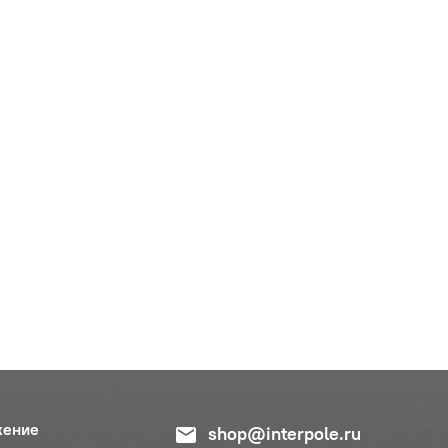
жение
shop@interpole.ru