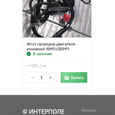
Жгут проводов двигателя
основной ISM11/QSM11
В наличии
с НДС / за
−
+
Купить
© ИНТЕРПОЛЕ
Каталог