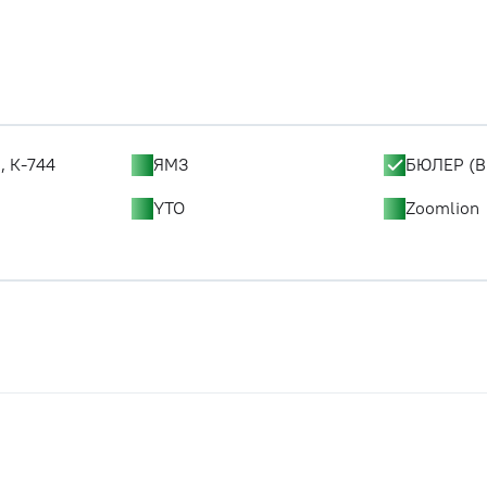
, К-744
ЯМЗ
БЮЛЕР (B
YTO
Zoomlion