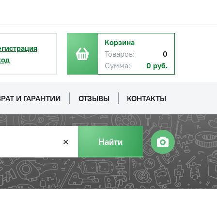
Корзина
егистрация
Товаров:
0
ход
Сумма:
0 руб.
РАТ И ГАРАНТИИ
ОТЗЫВЫ
КОНТАКТЫ
Найти
✕