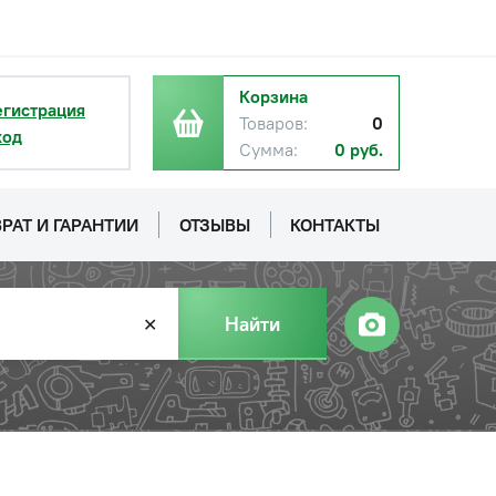
Корзина
егистрация
Товаров:
0
ход
Сумма:
0 руб.
РАТ И ГАРАНТИИ
ОТЗЫВЫ
КОНТАКТЫ
Найти
✕