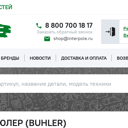
СТЕЙ
8 800 700 18 17
Р
Заказать обратный звонок
В
shop@interpole.ru
БРЕНДЫ
НОВОСТИ
ДОСТАВКА И ОПЛАТА
ВОЗВ
БЮЛЕР (BUHLER)