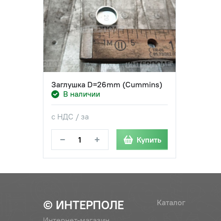
Заглушка D=26mm (Cummins)
В наличии
с НДС / за
−
+
Купить
© ИНТЕРПОЛЕ
Каталог
Интернет-магазин