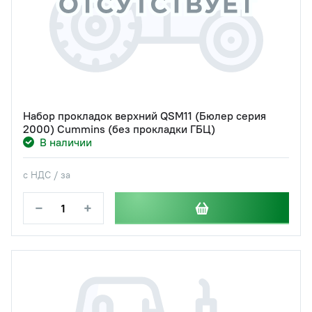
Набор прокладок верхний QSM11 (Бюлер серия
2000) Cummins (без прокладки ГБЦ)
В наличии
с НДС / за
−
+