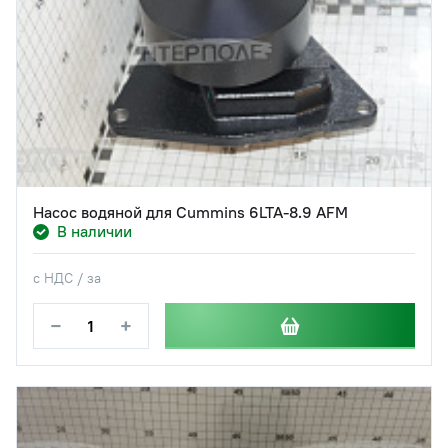
Насос водяной для Cummins 6LTA-8.9 AFM
В наличии
с НДС / за
−
+