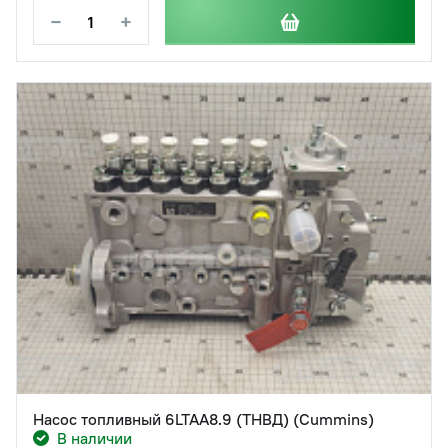
−
+
Насос топливный 6LTAA8.9 (ТНВД) (Cummins)
В наличии