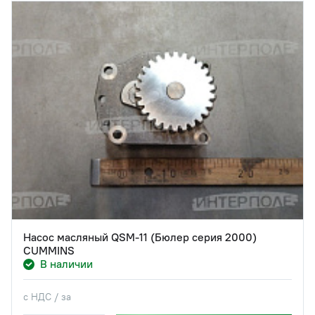
Насос масляный QSM-11 (Бюлер серия 2000)
CUMMINS
В наличии
с НДС / за