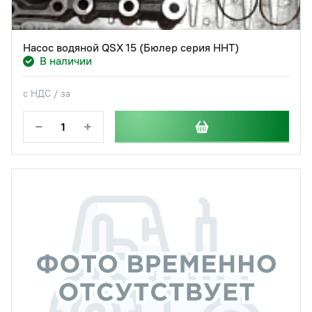
Насос водяной QSX 15 (Бюлер серия HHT)
В наличии
с НДС / за
−
+