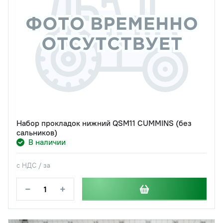
Набор прокладок нижний QSM11 CUMMINS (без
сальников)
В наличии
с НДС / за
−
+