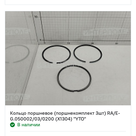
Кольцо поршневое (поршнекомплект 3шт) RA/E-
G.050002/03/0200 (X1304) "YTO"
В наличии