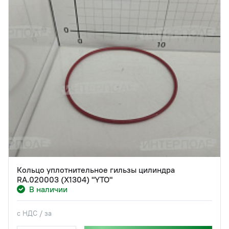
Кольцо уплотнительное гильзы цилиндра
RA.020003 (X1304) "YTO"
В наличии
с НДС / за