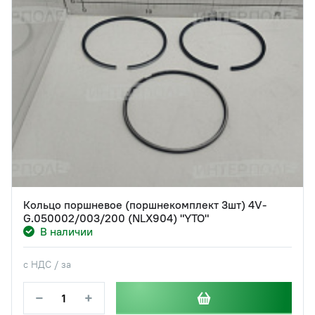
Кольцо поршневое (поршнекомплект 3шт) 4V-
G.050002/003/200 (NLX904) "YTO"
В наличии
с НДС / за
−
+