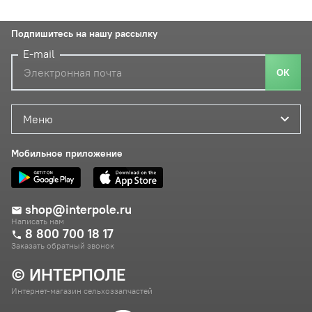
Подпишитесь на нашу рассылку
E-mail
ОК
Меню
Мобильное приложение
shop@interpole.ru
Написать нам
8 800 700 18 17
Заказать обратный звонок
© ИНТЕРПОЛЕ
Интернет-магазин сельхоззапчастей