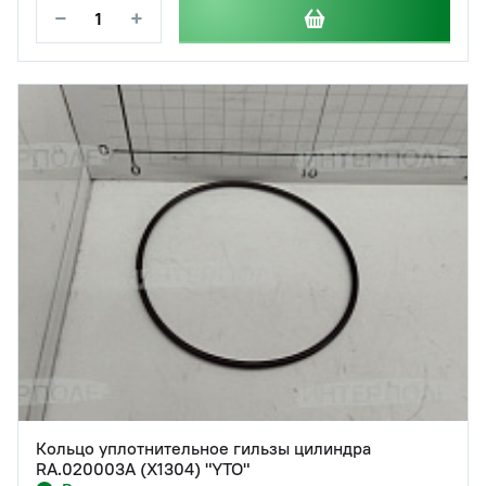
−
+
Кольцо уплотнительное гильзы цилиндра
RA.020003A (X1304) "YTO"