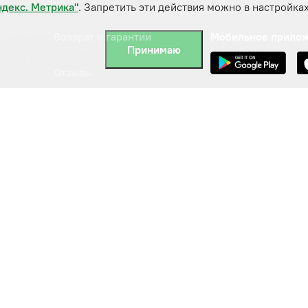
ндекс. Метрика"
. Запретить эти действия можно в настройках
Возврат и гарантии
Мобильное прило
Принимаю
Отзывы
Контакты
Политика
конфиденциальности
Пользовательское
соглашение
а
Подпишитесь на н
E-mail