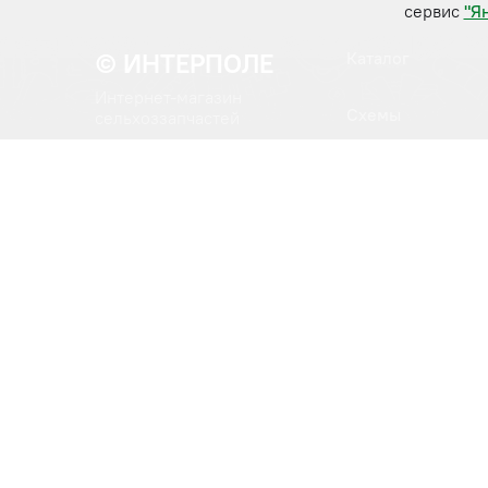
сервис
"Я
© ИНТЕРПОЛЕ
Каталог
Интернет-магазин
Схемы
сельхоззапчастей
О компании
Бренды
Новости
Доставка и оплат