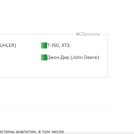
Сбросить
UHLER)
Т-150, ХТЗ
Джон Дир (John Deere)
истемы аналитик, в том числе