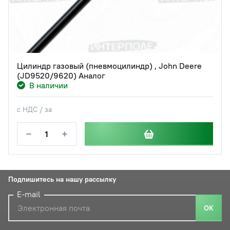
Цилиндр газовый (пневмоцилиндр) , John Deere
(JD9520/9620) Аналог
В наличии
с НДС / за
−
+
Подпишитесь на нашу рассылку
E-mail
ОК