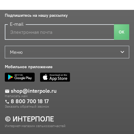
Подпишитесь на нашу рассылку
E-mail
ОК
Меню
Мобильное приложение
shop@interpole.ru
Написать нам
8 800 700 18 17
Заказать обратный звонок
© ИНТЕРПОЛЕ
Интернет-магазин сельхоззапчастей