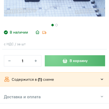
В наличии
с НДС / за шт
−
+
В корзину
Содержится в
(1)
схеме
Доставка и оплата