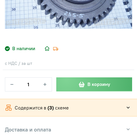
В наличии
с НДС / за шт
−
+
В корзину
Содержится в
(3)
схеме
Доставка и оплата