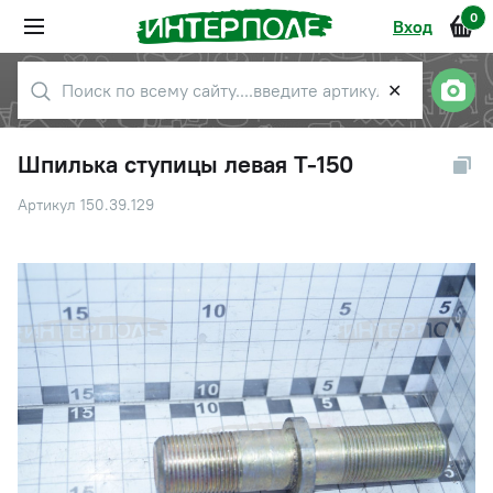
0
Вход
✕
Шпилька ступицы левая Т-150
Артикул 150.39.129