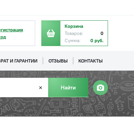
Корзина
егистрация
Товаров:
0
ход
Сумма:
0 руб.
РАТ И ГАРАНТИИ
ОТЗЫВЫ
КОНТАКТЫ
Найти
✕