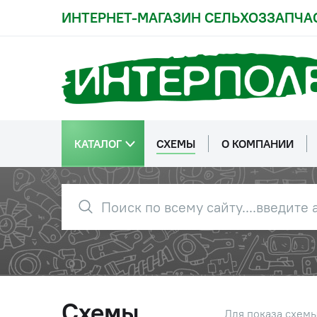
ИНТЕРНЕТ-МАГАЗИН СЕЛЬХОЗЗАПЧА
КАТАЛОГ
СХЕМЫ
О КОМПАНИИ
0
2022-8403010
Крыло
Схемы
Для показа схем