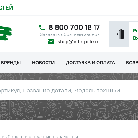
СТЕЙ
8 800 700 18 17
Р
Заказать обратный звонок
В
shop@interpole.ru
БРЕНДЫ
НОВОСТИ
ДОСТАВКА И ОПЛАТА
ВОЗВ
Наличие
Обратитесь к
ы выберите все нужные параметры
консультанту