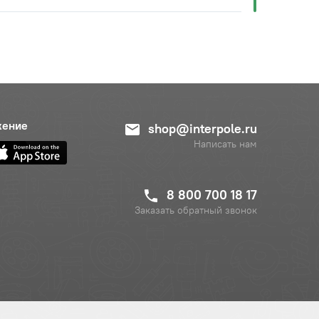
жение
shop@interpole.ru
Написать нам
8 800 700 18 17
Заказать обратный звонок