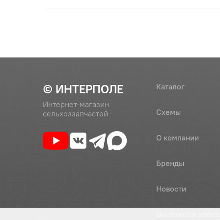
© ИНТЕРПОЛЕ
Каталог
Интернет-магазин
Схемы
сельхоззапчастей
О компании
Бренды
Новости
Доставка и оплат