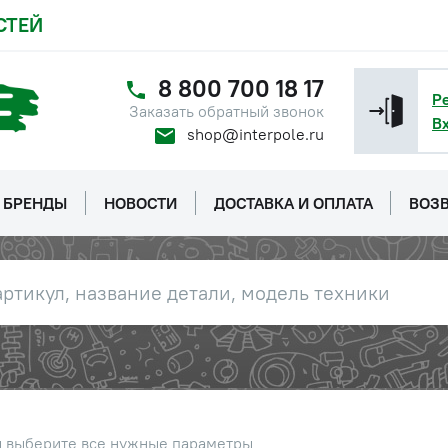
СТЕЙ
8 800 700 18 17
Р
Заказать обратный звонок
В
shop@interpole.ru
БРЕНДЫ
НОВОСТИ
ДОСТАВКА И ОПЛАТА
ВОЗВ
ы выберите все нужные параметры