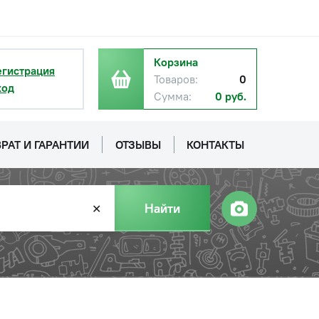
Корзина
егистрация
Товаров:
0
ход
Сумма:
0 руб.
РАТ И ГАРАНТИИ
ОТЗЫВЫ
КОНТАКТЫ
Найти
✕