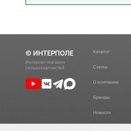
© ИНТЕРПОЛЕ
Каталог
Интернет-магазин
Схемы
сельхоззапчастей
О компании
Бренды
Новости
Доставка и оплат