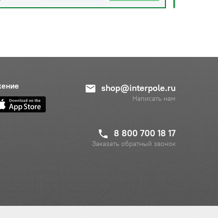
жение
shop@interpole.ru
Написать нам
8 800 700 18 17
Заказать обратный звонок