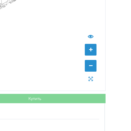
+
−
Купить