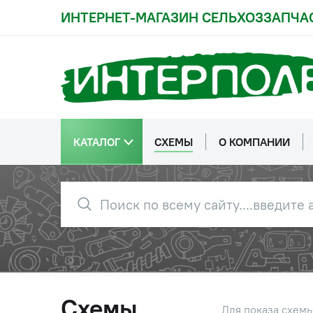
ИНТЕРНЕТ-МАГАЗИН СЕЛЬХОЗЗАПЧА
КАТАЛОГ
СХЕМЫ
О КОМПАНИИ
Схемы
Для показа схем