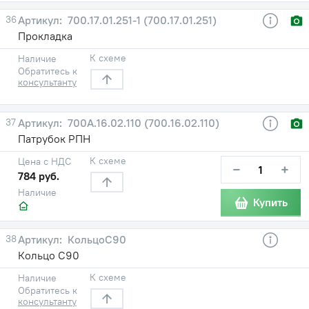
36
700.17.01.251-1 (700.17.01.251)
Прокладка
К схеме
Наличие
Обратитесь к
консультанту
37
700А.16.02.110 (700.16.02.110)
Патрубок РПН
К схеме
Цена с НДС
−
+
784 руб.
Наличие
Купить
38
КольцоС90
Кольцо С90
К схеме
Наличие
Обратитесь к
консультанту