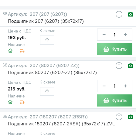
68
207 (207 (6207))
Подшипник 207 (6207) (35х72х17)
К схеме
Цена с НДС
−
+
193 руб.
Наличие
Купить
68
207 (80207 (6207 ZZ))
Подшипник 80207 (6207-ZZ) (35х72х17)
К схеме
Цена с НДС
−
+
215 руб.
Наличие
Купить
68
207 (180207 (6207 2RSR))
Подшипник 180207 (6207-2RSR) (35х72х17) ZVL
К схеме
Наличие