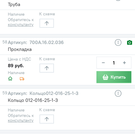
Труба
К схеме
Наличие
Обратитесь к
консультанту
58
700А.16.02.036
Прокладка
К схеме
Цена с НДС
−
+
89 руб.
Наличие
Купить
59
Кольцо012-016-25-1-3
Кольцо 012-016-25-1-3
К схеме
Наличие
Обратитесь к
консультанту