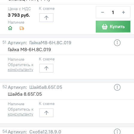
К схеме
Цена с НДС
−
+
3 793 руб.
Наличие
Купить
51
ГайкаМ8-6Н.8С.019
Гайка М8-6Н.8С.019
К схеме
Наличие
Обратитесь к
консультанту
52
Шайба8.65Г.05
Шайба 8.65Г.05
К схеме
Наличие
Обратитесь к
консультанту
54
Скоба12.18.9.0