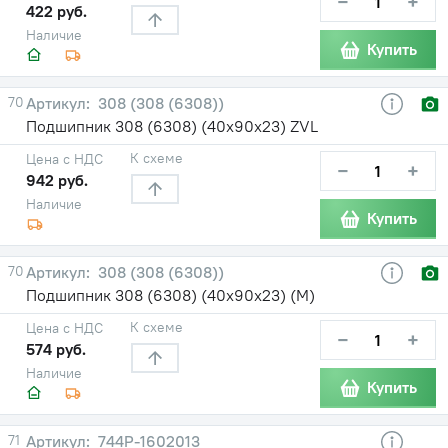
−
+
422 руб.
Наличие
Купить
70
308 (308 (6308))
Подшипник 308 (6308) (40х90х23) ZVL
К схеме
Цена с НДС
−
+
942 руб.
Наличие
Купить
70
308 (308 (6308))
Подшипник 308 (6308) (40х90х23) (М)
К схеме
Цена с НДС
−
+
574 руб.
Наличие
Купить
71
744Р-1602013