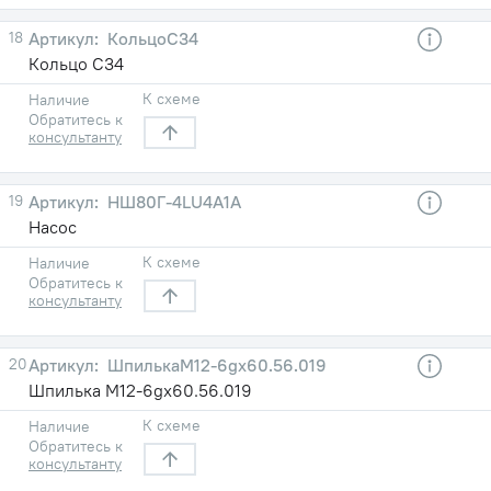
18
КольцоС34
Кольцо С34
К схеме
Наличие
Обратитесь к
консультанту
19
НШ80Г-4LU4A1A
Насос
К схеме
Наличие
Обратитесь к
консультанту
20
ШпилькаМ12-6gх60.56.019
Шпилька М12-6gх60.56.019
К схеме
Наличие
Обратитесь к
консультанту