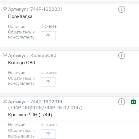
63
744Р-1602021
Прокладка
К схеме
Наличие
Обратитесь к
консультанту
64
КольцоС80
Кольцо С80
К схеме
Наличие
Обратитесь к
консультанту
65
744Р-1602019
(744Р-1602019/744Р-16.02.019/)
Крышка РПН (-744)
К схеме
Наличие
Обратитесь к
консультанту