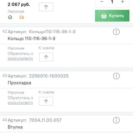
−
+
2 067 руб.
Наличие
Купить
42
Кольцо110-116-36-1-3
Кольцо 110-116-36-1-3
К схеме
Наличие
Обратитесь к
консультанту
43
2256010-1600025
Прокладка
К схеме
Наличие
Обратитесь к
консультанту
44
700А.11.00.057
Втулка