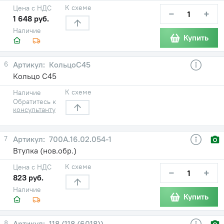
К схеме
Цена с НДС
−
+
1 648 руб.
Наличие
Купить
6
КольцоС45
Кольцо С45
К схеме
Наличие
Обратитесь к
консультанту
7
700А.16.02.054-1
Втулка (нов.обр.)
К схеме
Цена с НДС
−
+
823 руб.
Наличие
Купить
8
118 (118 (6018))