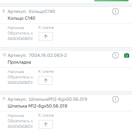
9
КольцоС140
Кольцо С140
К схеме
Наличие
Обратитесь к
консультанту
10
700А.16.02.063-2
Прокладка
К схеме
Наличие
Обратитесь к
консультанту
11
ШпилькаМ12-6gх50.56.019
Шпилька М12-6gх50.56.019
К схеме
Наличие
Обратитесь к
консультанту