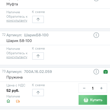
Муфта
К схеме
Наличие
Обратитесь к
консультанту
72
ШарикБ8-100
Шарик Б8-100
К схеме
Наличие
Обратитесь к
консультанту
73
700А.16.02.059
Пружина
К схеме
Цена с НДС
−
+
52 руб.
Наличие
Купить