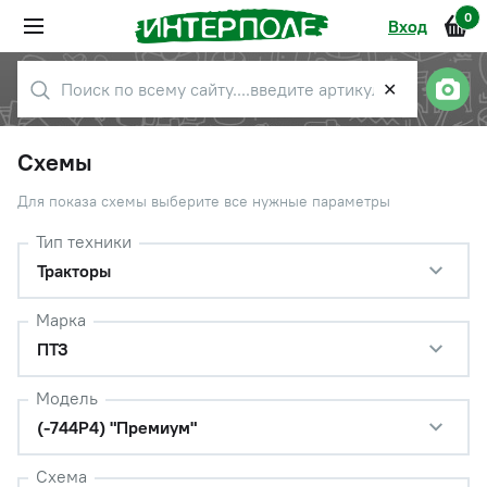
0
Вход
✕
Схемы
Для показа схемы выберите все нужные параметры
Тип техники
Тракторы
Марка
ПТЗ
Модель
(-744Р4) "Премиум"
Схема