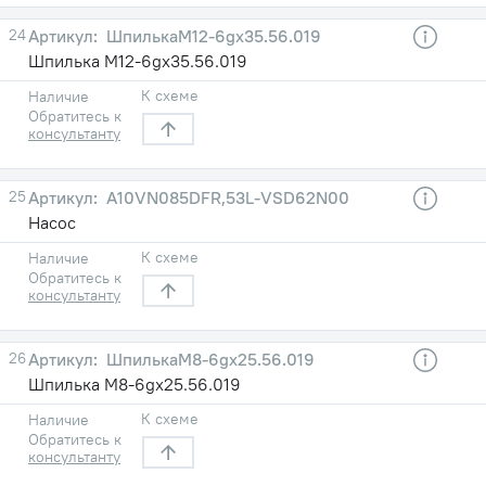
24
ШпилькаМ12-6gх35.56.019
Шпилька М12-6gх35.56.019
К схеме
Наличие
Обратитесь к
консультанту
25
A10VN085DFR,53L-VSD62N00
Насос
К схеме
Наличие
Обратитесь к
консультанту
26
ШпилькаМ8-6gх25.56.019
Шпилька М8-6gх25.56.019
К схеме
Наличие
Обратитесь к
консультанту