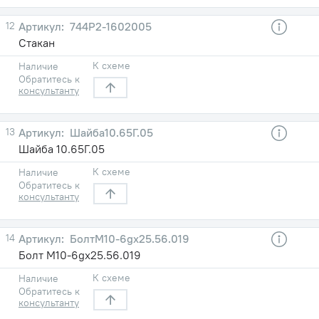
12
744Р2-1602005
Стакан
К схеме
Наличие
Обратитесь к
консультанту
13
Шайба10.65Г.05
Шайба 10.65Г.05
К схеме
Наличие
Обратитесь к
консультанту
14
БолтМ10-6gх25.56.019
Болт М10-6gх25.56.019
К схеме
Наличие
Обратитесь к
консультанту