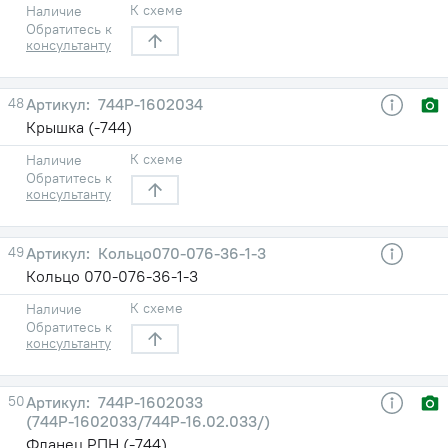
К схеме
Наличие
Обратитесь к
консультанту
48
744Р-1602034
Крышка (-744)
К схеме
Наличие
Обратитесь к
консультанту
49
Кольцо070-076-36-1-3
Кольцо 070-076-36-1-3
К схеме
Наличие
Обратитесь к
консультанту
50
744Р-1602033
(744Р-1602033/744Р-16.02.033/)
Фланец РПН (-744)