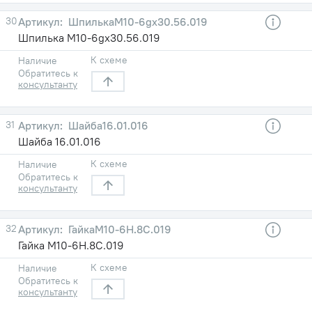
30
ШпилькаМ10-6gх30.56.019
Шпилька М10-6gх30.56.019
К схеме
Наличие
Обратитесь к
консультанту
31
Шайба16.01.016
Шайба 16.01.016
К схеме
Наличие
Обратитесь к
консультанту
32
ГайкаМ10-6Н.8С.019
Гайка М10-6Н.8С.019
К схеме
Наличие
Обратитесь к
консультанту