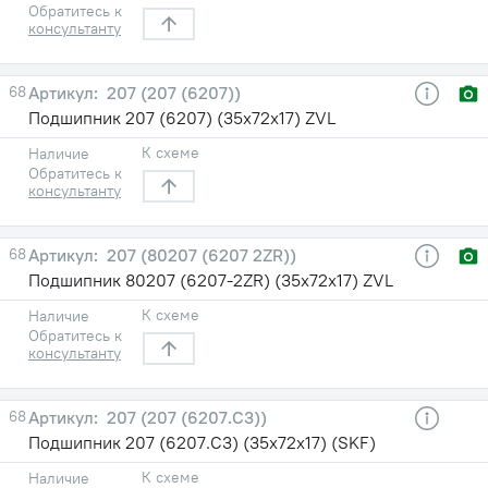
Обратитесь к
консультанту
68
207 (207 (6207))
Подшипник 207 (6207) (35х72х17) ZVL
К схеме
Наличие
Обратитесь к
консультанту
68
207 (80207 (6207 2ZR))
Подшипник 80207 (6207-2ZR) (35х72х17) ZVL
К схеме
Наличие
Обратитесь к
консультанту
68
207 (207 (6207.C3))
Подшипник 207 (6207.C3) (35х72х17) (SKF)
К схеме
Наличие