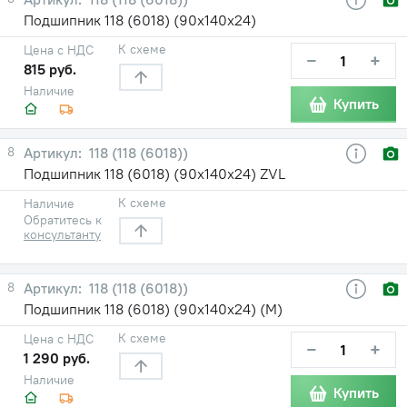
Подшипник 118 (6018) (90х140х24)
К схеме
Цена с НДС
−
+
815 руб.
Наличие
Купить
8
118 (118 (6018))
Подшипник 118 (6018) (90х140х24) ZVL
К схеме
Наличие
Обратитесь к
консультанту
8
118 (118 (6018))
Подшипник 118 (6018) (90х140х24) (М)
К схеме
Цена с НДС
−
+
1 290 руб.
Наличие
Купить