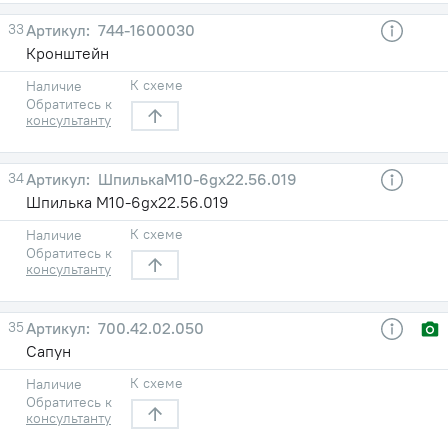
33
744-1600030
Кронштейн
К схеме
Наличие
Обратитесь к
консультанту
34
ШпилькаМ10-6gх22.56.019
Шпилька М10-6gх22.56.019
К схеме
Наличие
Обратитесь к
консультанту
35
700.42.02.050
Сапун
К схеме
Наличие
Обратитесь к
консультанту