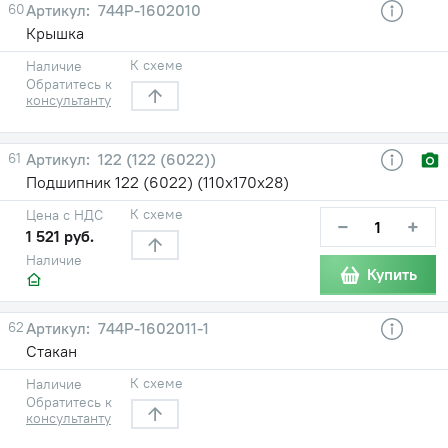
60
744Р-1602010
Крышка
К схеме
Наличие
Обратитесь к
консультанту
61
122 (122 (6022))
Подшипник 122 (6022) (110х170х28)
К схеме
Цена с НДС
−
+
1 521 руб.
Наличие
Купить
62
744Р-1602011-1
Стакан
К схеме
Наличие
Обратитесь к
консультанту