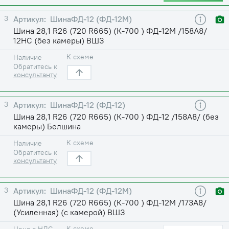
3
ШинаФД-12 (ФД-12М)
Шина 28,1 R26 (720 R665) (К-700 ) ФД-12М /158A8/
12НС (без камеры) ВШЗ
К схеме
Наличие
Обратитесь к
консультанту
3
ШинаФД-12 (ФД-12)
Шина 28,1 R26 (720 R665) (К-700 ) ФД-12 /158A8/ (без
камеры) Белшина
К схеме
Наличие
Обратитесь к
консультанту
3
ШинаФД-12 (ФД-12М)
Шина 28,1 R26 (720 R665) (К-700 ) ФД-12М /173A8/
(Усиленная) (с камерой) ВШЗ
К схеме
Цена с НДС