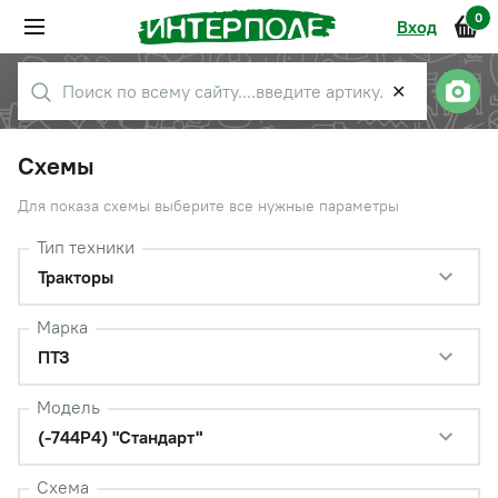
0
Вход
✕
Схемы
Для показа схемы выберите все нужные параметры
Тип техники
Тракторы
Марка
ПТЗ
Модель
(-744Р4) "Стандарт"
Схема