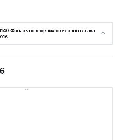
1140 Фонарь освещения номерного знака
2016
16