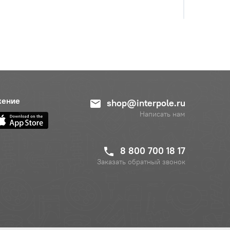
жение
shop@interpole.ru
Написать нам
8 800 700 18 17
Заказать обратный звонок