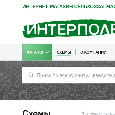
ИНТЕРНЕТ-МАГАЗИН СЕЛЬХОЗЗАПЧА
КАТАЛОГ
СХЕМЫ
О КОМПАНИИ
Схемы
Для показа схем