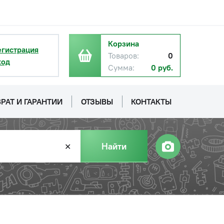
Корзина
егистрация
Товаров:
0
ход
Сумма:
0 руб.
РАТ И ГАРАНТИИ
ОТЗЫВЫ
КОНТАКТЫ
Найти
✕