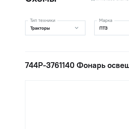
Тип техники
Марка
Тракторы
ПТЗ
744Р-3761140 Фонарь освещ