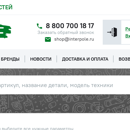
СТЕЙ
8 800 700 18 17
Р
Заказать обратный звонок
В
shop@interpole.ru
БРЕНДЫ
НОВОСТИ
ДОСТАВКА И ОПЛАТА
ВОЗВ
ы выберите все нужные параметры