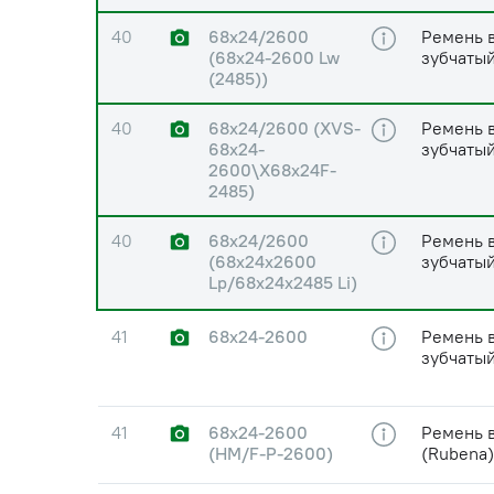
40
68х24/2600
Ремень 
(68х24-2600 Lw
зубчатый
(2485))
40
68х24/2600 (XVS-
Ремень 
68х24-
зубчатый
2600\X68х24F-
2485)
40
68х24/2600
Ремень 
(68х24х2600
зубчатый
Lp/68х24х2485 Li)
41
68х24-2600
Ремень 
зубчатый
41
68х24-2600
Ремень 
(HM/F-P-2600)
(Rubena)