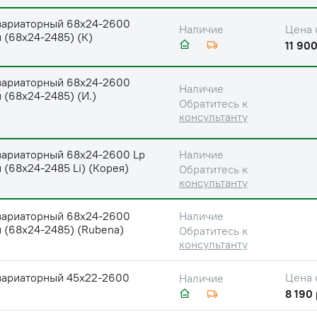
вариаторный 68х24-2600
Цена 
Наличие
 (68х24-2485) (К)
11 900
вариаторный 68х24-2600
Наличие
 (68х24-2485) (И.)
Обратитесь к
консультанту
вариаторный 68х24-2600 Lp
Наличие
 (68х24-2485 Li) (Корея)
Обратитесь к
консультанту
вариаторный 68х24-2600
Наличие
 (68х24-2485) (Rubena)
Обратитесь к
консультанту
вариаторный 45х22-2600
Цена 
Наличие
8 190 