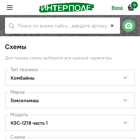
0
Вход
✕
Схемы
Для показа схемы выберите все нужные параметры
Тип техники
Комбайны
Марка
Гомсельмаш
Модель
КЗС-1218 часть 1
Схема