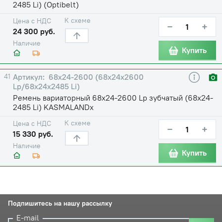
2485 Li) (Optibelt)
К схеме
Цена с НДС
−
+
24 300 руб.
Наличие
Купить
41
68х24-2600 (68х24х2600
Lp/68х24х2485 Li)
Ремень вариаторный 68х24-2600 Lp зубчатый (68х24-
2485 Li) KASMALANDх
К схеме
Цена с НДС
−
+
15 330 руб.
Наличие
Купить
Подпишитесь на нашу рассылку
E-mail