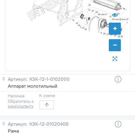
+
−
0
КЗК-12-1-0102000
Аппарат молотильный
К схеме
Наличие
Обратитесь к
консультанту
0
КЗК-12-0102040Б
Рама