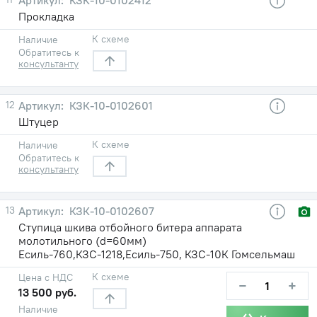
Прокладка
К схеме
Наличие
Обратитесь к
консультанту
12
КЗК-10-0102601
Штуцер
К схеме
Наличие
Обратитесь к
консультанту
13
КЗК-10-0102607
Ступица шкива отбойного битера аппарата
молотильного (d=60мм)
Есиль-760,КЗС-1218,Есиль-750, КЗС-10К Гомсельмаш
К схеме
Цена с НДС
−
+
13 500 руб.
Наличие