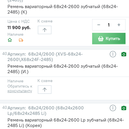
Ремень вариаторный 68х24-2600 зубчатый (68х24-
2485) (К)
К схеме
Цена с НДС
−
+
11 900 руб.
Наличие
Купить
40
68х24/2600 (XVS-68х24-
2600\X68х24F-2485)
Ремень вариаторный 68х24-2600 зубчатый (68х24-
2485) (И.)
К схеме
Наличие
Обратитесь к
консультанту
40
68х24/2600 (68х24х2600
Lp/68х24х2485 Li)
Ремень вариаторный 68х24-2600 Lp зубчатый (68х24-
2485 Li) (Корея)