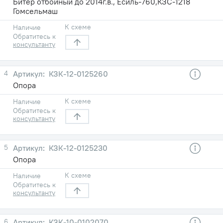
Битер отбойный до 2014г.в., Есиль-760,КЗС-1218
Гомсельмаш
К схеме
Наличие
Обратитесь к
консультанту
4
КЗК-12-0125260
Опора
К схеме
Наличие
Обратитесь к
консультанту
5
КЗК-12-0125230
Опора
К схеме
Наличие
Обратитесь к
консультанту
6
КЗК-10-0102070