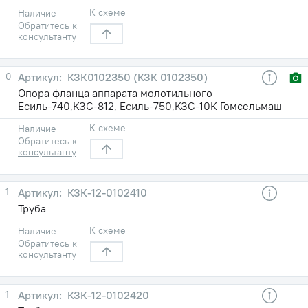
К схеме
Наличие
Обратитесь к
консультанту
0
КЗК0102350 (КЗК 0102350)
Опора фланца аппарата молотильного
Есиль-740,КЗС-812, Есиль-750,КЗС-10К Гомсельмаш
К схеме
Наличие
Обратитесь к
консультанту
1
КЗК-12-0102410
Труба
К схеме
Наличие
Обратитесь к
консультанту
1
КЗК-12-0102420