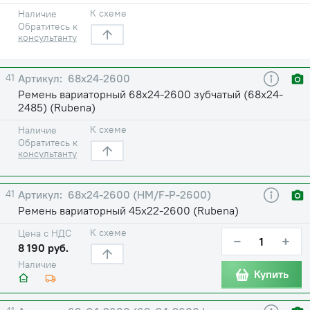
К схеме
Наличие
Обратитесь к
консультанту
41
68х24-2600
Ремень вариаторный 68х24-2600 зубчатый (68х24-
2485) (Rubena)
К схеме
Наличие
Обратитесь к
консультанту
41
68х24-2600 (HM/F-P-2600)
Ремень вариаторный 45х22-2600 (Rubena)
К схеме
Цена с НДС
−
+
8 190 руб.
Наличие
Купить