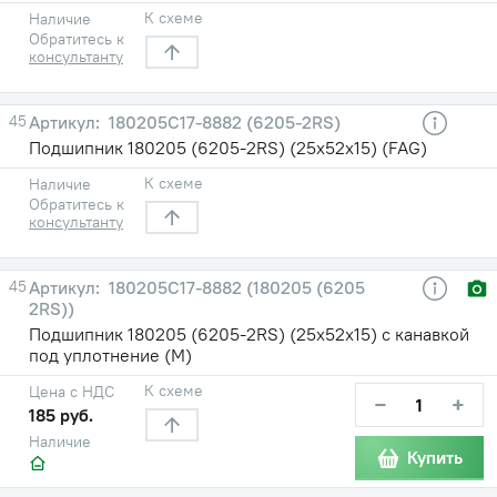
К схеме
Наличие
Обратитесь к
консультанту
45
180205С17-8882 (6205-2RS)
Подшипник 180205 (6205-2RS) (25х52х15) (FAG)
К схеме
Наличие
Обратитесь к
консультанту
45
180205С17-8882 (180205 (6205
2RS))
Подшипник 180205 (6205-2RS) (25х52х15) с канавкой
под уплотнение (М)
К схеме
Цена с НДС
−
+
185 руб.
Наличие
Купить