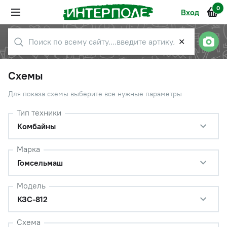
0
Вход
✕
Схемы
Для показа схемы выберите все нужные параметры
Тип техники
Комбайны
Марка
Гомсельмаш
Модель
КЗС-812
Схема