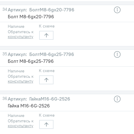
34
БолтМ8-6gx20-7796
Болт М8-6gx20-7796
К схеме
Наличие
Обратитесь к
консультанту
35
БолтМ8-6gx25-7796
Болт М8-6gx25-7796
К схеме
Наличие
Обратитесь к
консультанту
36
ГайкаM16-6G-2526
Гайка M16-6G-2526
К схеме
Наличие
Обратитесь к
консультанту