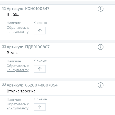
32
КСН0100647
Шайба
К схеме
Наличие
Обратитесь к
консультанту
33
ПДВ0100807
Втулка
К схеме
Наличие
Обратитесь к
консультанту
33
852607-8607054
Втулка тросика
К схеме
Наличие
Обратитесь к
консультанту