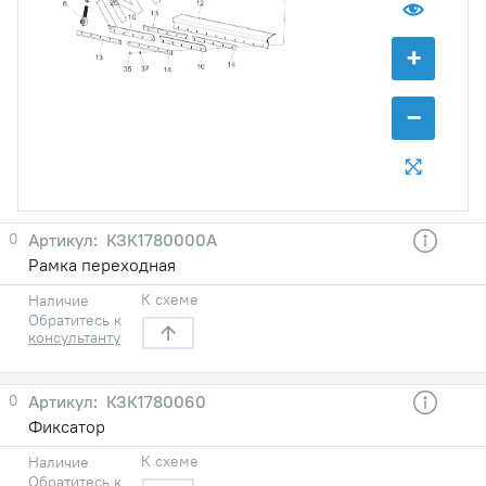
+
−
0
КЗК1780000А
Рамка переходная
К схеме
Наличие
Обратитесь к
консультанту
0
КЗК1780060
Фиксатор
К схеме
Наличие
Обратитесь к