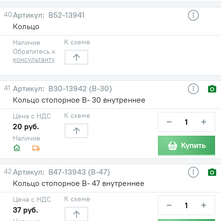
40
В52-13941
Кольцо
К схеме
Наличие
Обратитесь к
консультанту
41
В30-13942 (В-30)
Кольцо стопорное В- 30 внутреннее
К схеме
Цена с НДС
−
+
20 руб.
Наличие
Купить
42
В47-13943 (В-47)
Кольцо стопорное В- 47 внутреннее
К схеме
Цена с НДС
−
+
37 руб.