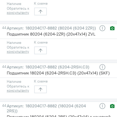
К схеме
Наличие
Обратитесь к
консультанту
44
180204С17-8882 (80204 (6204 2ZR))
Подшипник 80204 (6204-2ZR) (20х47х14) ZVL
К схеме
Наличие
Обратитесь к
консультанту
44
180204С17-8882 (6204-2RSH.C3)
Подшипник 180204 (6204-2RSH.C3) (20х47х14) (SKF)
К схеме
Наличие
Обратитесь к
консультанту
44
180204С17-8882 (180204 (6204
2RS))
Подшипник 180204 (6204-2RS) (20х47х14) с канавкой