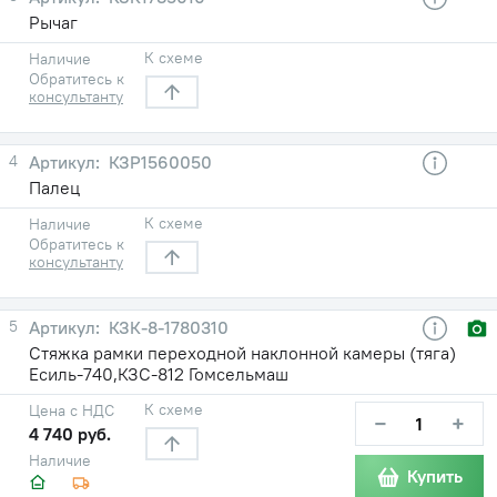
Рычаг
К схеме
Наличие
Обратитесь к
консультанту
4
КЗР1560050
Палец
К схеме
Наличие
Обратитесь к
консультанту
5
КЗК-8-1780310
Стяжка рамки переходной наклонной камеры (тяга)
Есиль-740,КЗС-812 Гомсельмаш
К схеме
Цена с НДС
−
+
4 740 руб.
Наличие
Купить