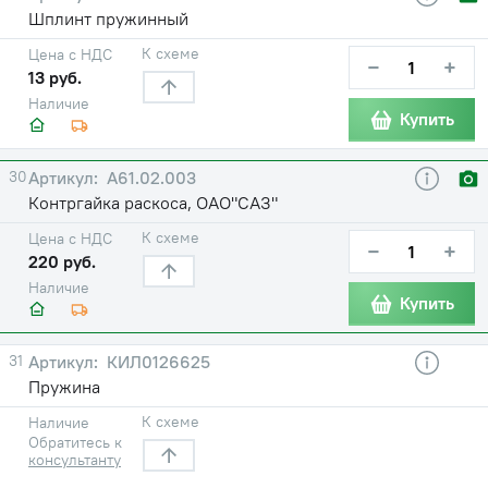
Шплинт пружинный
К схеме
Цена с НДС
−
+
13 руб.
Наличие
Купить
30
А61.02.003
Контргайка раскоса, ОАО"САЗ"
К схеме
Цена с НДС
−
+
220 руб.
Наличие
Купить
31
КИЛ0126625
Пружина
К схеме
Наличие
Обратитесь к
консультанту