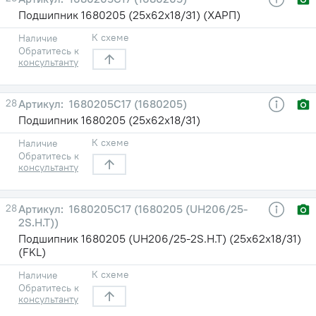
Подшипник 1680205 (25х62х18/31) (ХАРП)
К схеме
Наличие
Обратитесь к
консультанту
28
1680205С17 (1680205)
Подшипник 1680205 (25х62х18/31)
К схеме
Наличие
Обратитесь к
консультанту
28
1680205С17 (1680205 (UH206/25-
2S.H.T))
Подшипник 1680205 (UH206/25-2S.H.T) (25х62х18/31)
(FKL)
К схеме
Наличие
Обратитесь к
консультанту