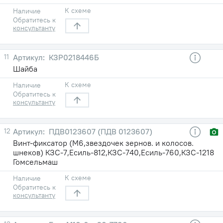
К схеме
Наличие
Обратитесь к
консультанту
11
КЗР0218446Б
Шайба
К схеме
Наличие
Обратитесь к
консультанту
12
ПДВ0123607 (ПДВ 0123607)
Винт-фиксатор (М6,звездочек зернов. и колосов.
шнеков) КЗС-7,Есиль-812,КЗС-740,Есиль-760,КЗС-1218
Гомсельмаш
К схеме
Наличие
Обратитесь к
консультанту