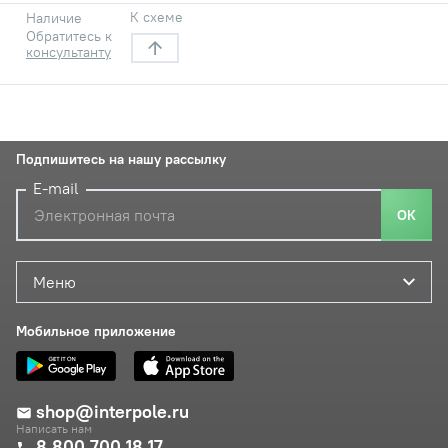
К схеме
Наличие
Обратитесь к
консультанту
Подпишитесь на нашу рассылку
E-mail
ОК
Меню
Мобильное приложение
shop@interpole.ru
Написать нам
8 800 700 18 17