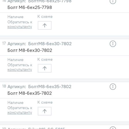
16
БолтМ6-6ех25-7798
Болт М6-6ех25-7798
К схеме
Наличие
Обратитесь к
консультанту
17
БолтМ8-6ех30-7802
Болт М8-6ех30-7802
К схеме
Наличие
Обратитесь к
консультанту
18
БолтМ8-6ех35-7802
Болт М8-6ех35-7802
К схеме
Наличие
Обратитесь к
консультанту
19