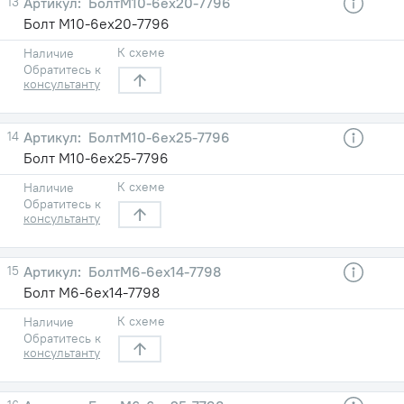
13
БолтМ10-6ех20-7796
Болт М10-6ех20-7796
К схеме
Наличие
Обратитесь к
консультанту
14
БолтМ10-6ех25-7796
Болт М10-6ех25-7796
К схеме
Наличие
Обратитесь к
консультанту
15
БолтМ6-6ех14-7798
Болт М6-6ех14-7798
К схеме
Наличие
Обратитесь к
консультанту