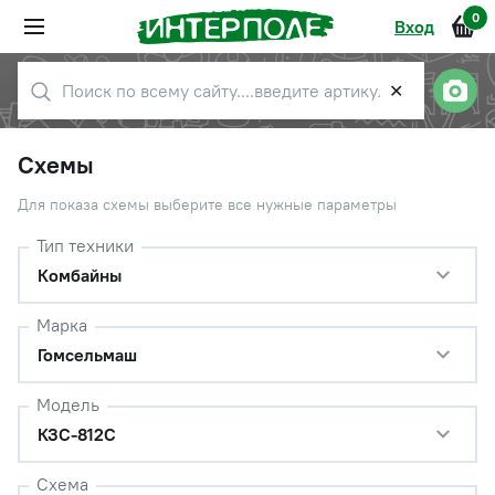
0
Вход
✕
Схемы
Для показа схемы выберите все нужные параметры
Тип техники
Комбайны
Марка
Гомсельмаш
Модель
КЗС-812С
Схема