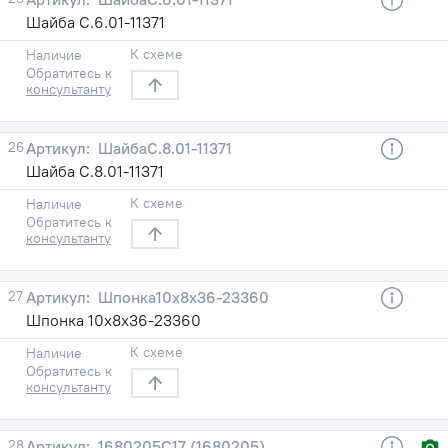
Шайба С.6.01-11371
К схеме
Наличие
Обратитесь к
консультанту
26
ШайбаС.8.01-11371
Шайба С.8.01-11371
К схеме
Наличие
Обратитесь к
консультанту
27
Шпонка10х8х36-23360
Шпонка 10х8х36-23360
К схеме
Наличие
Обратитесь к
консультанту
28
1680205С17 (1680205)