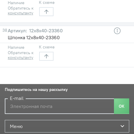
К схеме
Наличие
Обратитесь к
консультанту
38
12х8х40-23360
Шпонка 12х8х40-23360
К схеме
Наличие
Обратитесь к
консультанту
Подпишитесь на нашу рассылку
E-mail
ОК
Меню