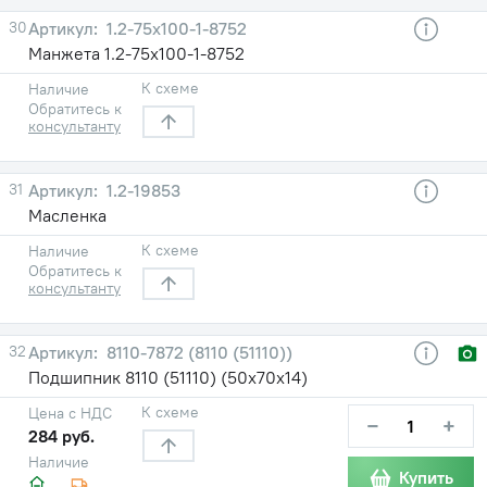
30
1.2-75х100-1-8752
Манжета 1.2-75х100-1-8752
К схеме
Наличие
Обратитесь к
консультанту
31
1.2-19853
Масленка
К схеме
Наличие
Обратитесь к
консультанту
32
8110-7872 (8110 (51110))
Подшипник 8110 (51110) (50х70х14)
К схеме
Цена с НДС
−
+
284 руб.
Наличие
Купить