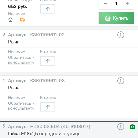
−
+
652 руб.
Наличие
Купить
3
КЗК0109611-02
Рычаг
К схеме
Наличие
Обратитесь к
консультанту
4
КЗК0109611-03
Рычаг
К схеме
Наличие
Обратитесь к
консультанту
5
Н.130.02.604 (40-3103017)
Гайка М18х1,5 передней ступицы