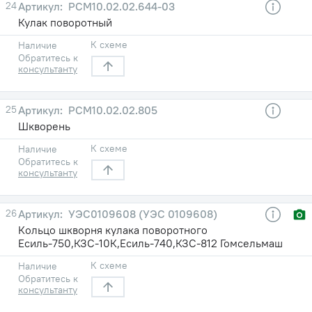
24
РСМ10.02.02.644-03
Кулак поворотный
К схеме
Наличие
Обратитесь к
консультанту
25
РСМ10.02.02.805
Шкворень
К схеме
Наличие
Обратитесь к
консультанту
26
УЭС0109608 (УЭС 0109608)
Кольцо шкворня кулака поворотного
Есиль-750,КЗС-10К,Есиль-740,КЗС-812 Гомсельмаш
К схеме
Наличие
Обратитесь к
консультанту