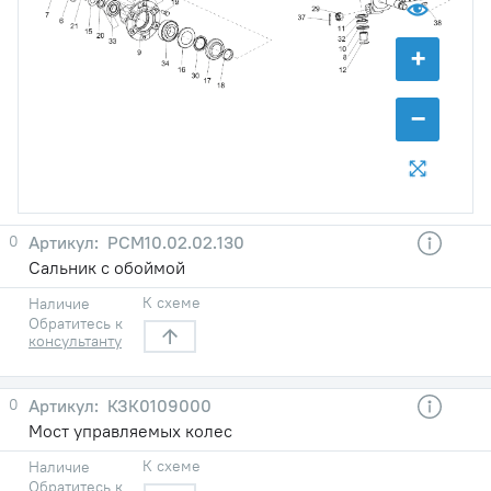
+
−
0
РСМ10.02.02.130
Сальник с обоймой
К схеме
Наличие
Обратитесь к
консультанту
0
КЗК0109000
Мост управляемыx колес
К схеме
Наличие
Обратитесь к