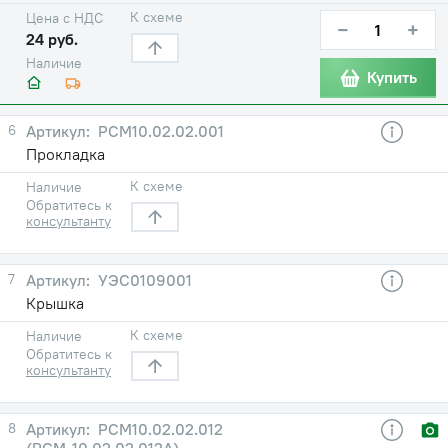
К схеме
Цена с НДС
−
+
24 руб.
Наличие
Купить
6
РСМ10.02.02.001
Прокладка
К схеме
Наличие
Обратитесь к
консультанту
7
УЭС0109001
Крышка
К схеме
Наличие
Обратитесь к
консультанту
8
РСМ10.02.02.012
(РСМ-10.02.02.012А)