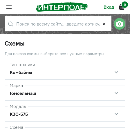
0
Вход
✕
Схемы
Для показа схемы выберите все нужные параметры
Тип техники
Комбайны
Марка
Гомсельмаш
Модель
КЗС-575
Схема