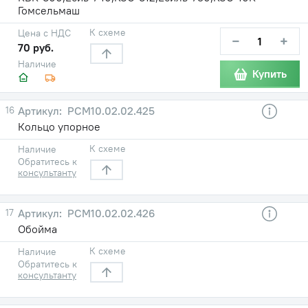
Гомсельмаш
К схеме
Цена с НДС
−
+
70 руб.
Наличие
Купить
16
РСМ10.02.02.425
Кольцо упорное
К схеме
Наличие
Обратитесь к
консультанту
17
РСМ10.02.02.426
Обойма
К схеме
Наличие
Обратитесь к
консультанту