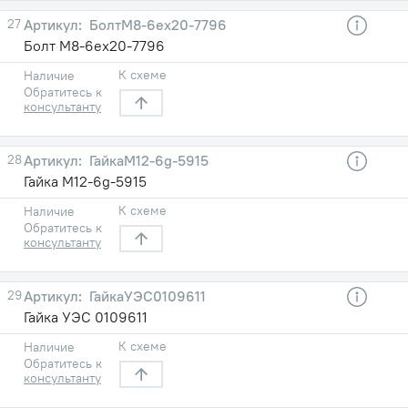
27
БолтМ8-6ех20-7796
Болт М8-6ех20-7796
К схеме
Наличие
Обратитесь к
консультанту
28
ГайкаМ12-6g-5915
Гайка М12-6g-5915
К схеме
Наличие
Обратитесь к
консультанту
29
ГайкаУЭС0109611
Гайка УЭС 0109611
К схеме
Наличие
Обратитесь к
консультанту