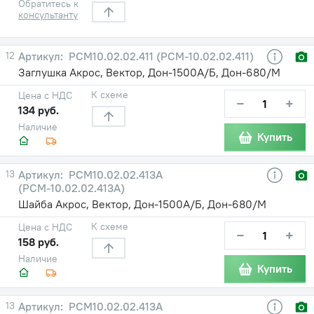
Обратитесь к
консультанту
12
РСМ10.02.02.411 (РСМ-10.02.02.411)
Заглушка Акрос, Вектор, Дон-1500А/Б, Дон-680/М
К схеме
Цена с НДС
−
+
134 руб.
Наличие
Купить
13
РСМ10.02.02.413А
(РСМ-10.02.02.413А)
Шайба Акрос, Вектор, Дон-1500А/Б, Дон-680/М
К схеме
Цена с НДС
−
+
158 руб.
Наличие
Купить
13
РСМ10.02.02.413А