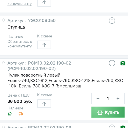
консультанту
0
УЭС0109050
Ступица
К схеме
Наличие
Обратитесь к
консультанту
0
РСМ10.02.02.190-02
(РСМ-10.02.02.190-02)
Кулак поворотный левый
Есиль-740,КЗС-812,Есиль-760,КЗС-1218,Есиль-750,КЗС
-10К, Есиль-730,КЗС-7 Гомсельмаш
К схеме
Цена с НДС
−
+
36 500 руб.
Наличие
Купить
0
РСМ10.02.02.190-03