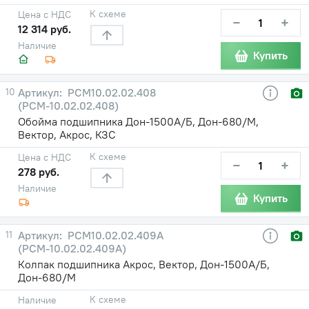
К схеме
Цена с НДС
−
+
12 314 руб.
Наличие
Купить
10
РСМ10.02.02.408
(РСМ-10.02.02.408)
Обойма подшипника Дон-1500А/Б, Дон-680/М,
Вектор, Акрос, КЗС
К схеме
Цена с НДС
−
+
278 руб.
Наличие
Купить
11
РСМ10.02.02.409А
(РСМ-10.02.02.409А)
Колпак подшипника Акрос, Вектор, Дон-1500А/Б,
Дон-680/М
К схеме
Наличие