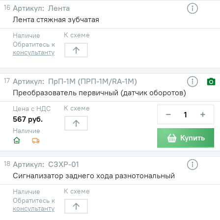
16
Лента
Лента стяжная зубчатая
К схеме
Наличие
Обратитесь к
консультанту
17
ПрП-1М (ПРП-1М/RA-1M)
Преобразователь первичный (датчик оборотов)
К схеме
Цена с НДС
−
+
567 руб.
Наличие
Купить
18
СЗХР-01
Сигнализатор заднего хода разнотональный
К схеме
Наличие
Обратитесь к
консультанту