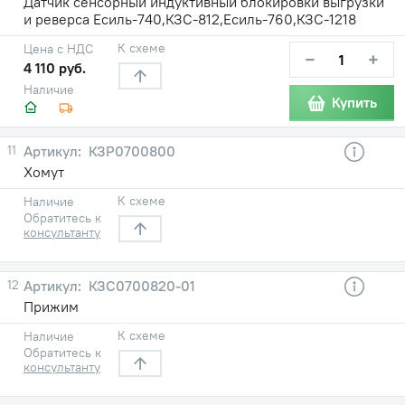
Датчик сенсорный индуктивный блокировки выгрузки
и реверса Есиль-740,КЗС-812,Есиль-760,КЗС-1218
К схеме
Цена с НДС
−
+
4 110 руб.
Наличие
Купить
11
КЗР0700800
Хомут
К схеме
Наличие
Обратитесь к
консультанту
12
КЗС0700820-01
Прижим
К схеме
Наличие
Обратитесь к
консультанту