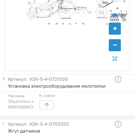
+
−
0
КЗК-5-4-0721000
Установка электрооборудования молотилки
К схеме
Наличие
Обратитесь к
консультанту
1
КЗК-5-4-0700320
Жгут датчиков