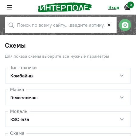
0
Вход
✕
Схемы
Для показа схемы выберите все нужные параметры
Тип техники
Комбайны
Марка
Гомсельмаш
Модель
КЗС-575
Схема