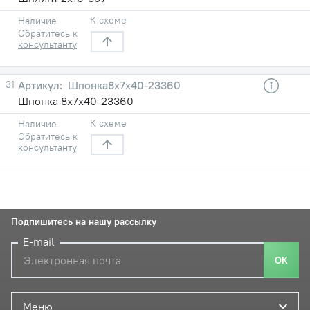
К схеме
Наличие
Обратитесь к
консультанту
31
Шпонка8x7x40-23360
Шпонка 8x7x40-23360
К схеме
Наличие
Обратитесь к
консультанту
Подпишитесь на нашу рассылку
E-mail
ОК
Меню