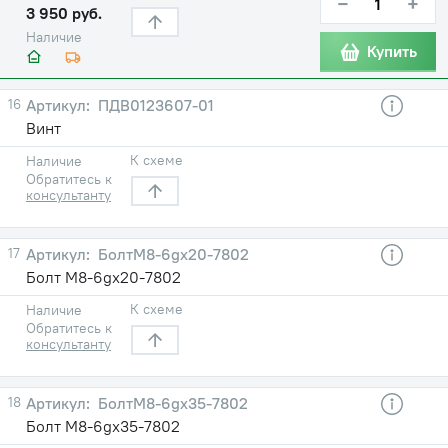
−
+
3 950 руб.
Наличие
Купить
16
ПДВ0123607-01
Винт
К схеме
Наличие
Обратитесь к
консультанту
17
БолтM8-6gх20-7802
Болт M8-6gх20-7802
К схеме
Наличие
Обратитесь к
консультанту
18
БолтM8-6gх35-7802
Болт M8-6gх35-7802