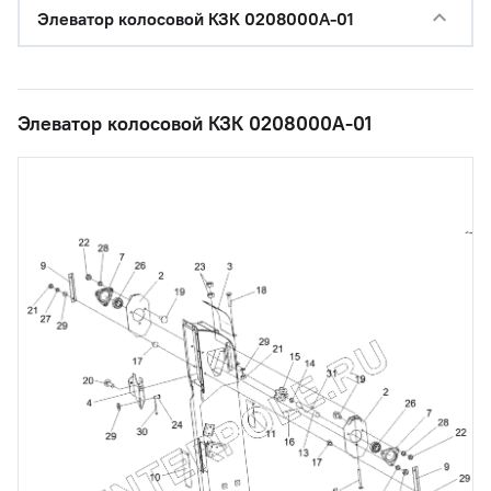
Элеватор колосовой КЗК 0208000А-01
Элеватор колосовой КЗК 0208000А-01