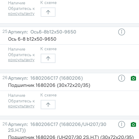
К схеме
Наличие
Обратитесь к
консультанту
25
Ось6-8b12x50-9650
Ось 6-8 b12x50-9650
К схеме
Наличие
Обратитесь к
консультанту
26
1680206С17 (1680206)
Подшипник 1680206 (30х72х20/35)
К схеме
Наличие
Обратитесь к
консультанту
26
1680206С17 (1680206/UH207/30
2S.H.T))
Подшипник 1680206 (UH207/30 2S.H.T) (30х72х20/35)