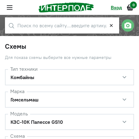
0
Вход
✕
Схемы
Для показа схемы выберите все нужные параметры
Тип техники
Комбайны
Марка
Гомсельмаш
Модель
КЗС-10К Палессе GS10
Схема