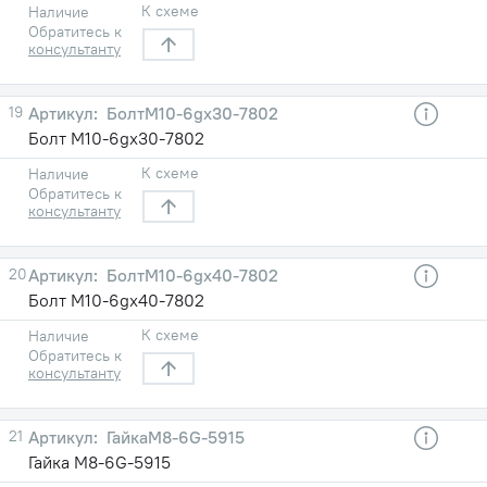
К схеме
Наличие
Обратитесь к
консультанту
19
БолтM10-6gх30-7802
Болт M10-6gх30-7802
К схеме
Наличие
Обратитесь к
консультанту
20
БолтM10-6gх40-7802
Болт M10-6gх40-7802
К схеме
Наличие
Обратитесь к
консультанту
21
ГайкаM8-6G-5915
Гайка M8-6G-5915