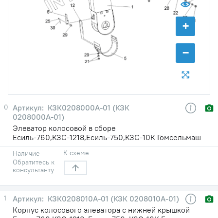
+
−
0
КЗК0208000А-01 (КЗК
0208000А-01)
Элеватор колосовой в сборе
Есиль-760,КЗС-1218,Есиль-750,КЗС-10К Гомсельмаш
К схеме
Наличие
Обратитесь к
консультанту
1
КЗК0208010А-01 (КЗК 0208010А-01)
Корпус колосового элеватора с нижней крышкой