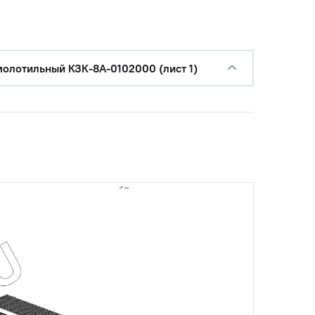
молотильный КЗК-8А-0102000 (лист 1)