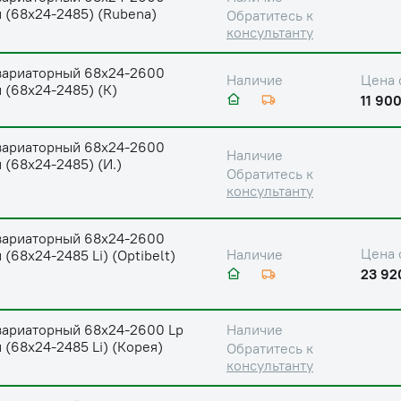
 (68х24-2485) (Rubena)
Обратитесь к
консультанту
вариаторный 68х24-2600
Цена 
Наличие
 (68х24-2485) (К)
11 900
вариаторный 68х24-2600
Наличие
 (68х24-2485) (И.)
Обратитесь к
консультанту
вариаторный 68х24-2600
Цена 
Наличие
 (68х24-2485 Li) (Optibelt)
23 92
вариаторный 68х24-2600 Lp
Наличие
 (68х24-2485 Li) (Корея)
Обратитесь к
консультанту