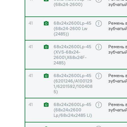
(68х24-2600)
зубчатый
41
68х24х2600Lp-45
Ремень 
(68х24-2600 Lw
зубчатый
(2485))
41
68х24х2600Lp-45
Ремень 
(XVS-68х24-
зубчатый
2600\X68х24F-
2485)
41
68х24х2600Lp-45
Ремень 
(6201246/A100129
зубчатый
1/6201592/100408
5)
41
68х24х2600Lp-45
Ремень 
(68х24х2600
зубчатый
Lp/68х24х2485 Li)