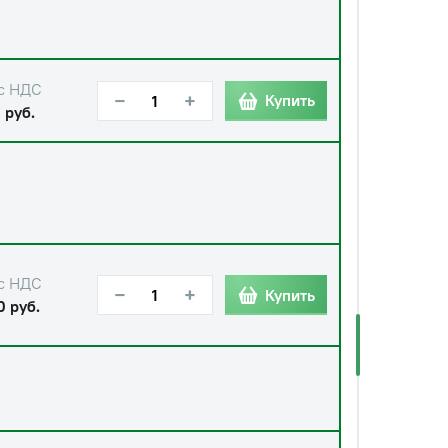
с НДС
−
+
Купить
 руб.
с НДС
−
+
Купить
0 руб.