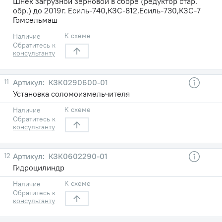
Шнек загрузной зерновой в сборе (редуктор стар.
обр.) до 2019г. Есиль-740,КЗС-812,Есиль-730,КЗС-7
Гомсельмаш
К схеме
Наличие
Обратитесь к
консультанту
11
КЗК0290600-01
Установка соломоизмельчителя
К схеме
Наличие
Обратитесь к
консультанту
12
КЗК0602290-01
Гидроцилиндр
К схеме
Наличие
Обратитесь к
консультанту