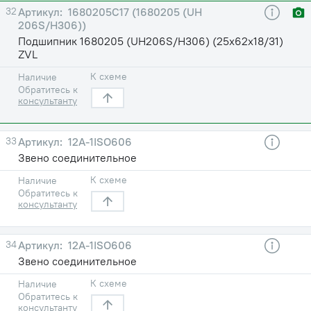
32
1680205С17 (1680205 (UH
206S/H306))
Подшипник 1680205 (UH206S/H306) (25х62х18/31)
ZVL
К схеме
Наличие
Обратитесь к
консультанту
33
12A-1ISO606
Звено соединительное
К схеме
Наличие
Обратитесь к
консультанту
34
12A-1ISO606
Звено соединительное
К схеме
Наличие
Обратитесь к
консультанту