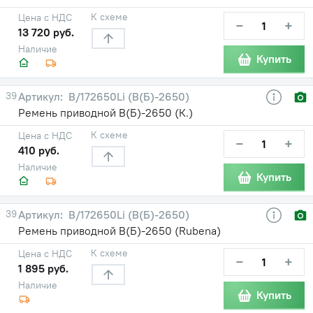
К схеме
Цена с НДС
−
+
13 720 руб.
Наличие
Купить
39
B/172650Li (В(Б)-2650)
Ремень приводной В(Б)-2650 (К.)
К схеме
Цена с НДС
−
+
410 руб.
Наличие
Купить
39
B/172650Li (В(Б)-2650)
Ремень приводной В(Б)-2650 (Rubena)
К схеме
Цена с НДС
−
+
1 895 руб.
Наличие
Купить