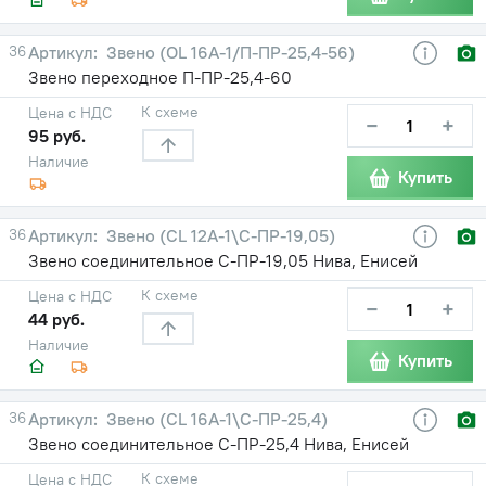
36
Звено (OL 16A-1/П-ПР-25,4-56)
Звено переходное П-ПР-25,4-60
К схеме
Цена с НДС
−
+
95 руб.
Наличие
Купить
36
Звено (CL 12A-1\С-ПР-19,05)
Звено соединительное С-ПР-19,05 Нива, Енисей
К схеме
Цена с НДС
−
+
44 руб.
Наличие
Купить
36
Звено (CL 16A-1\С-ПР-25,4)
Звено соединительное С-ПР-25,4 Нива, Енисей
К схеме
Цена с НДС