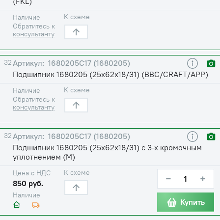
(FKL)
К схеме
Наличие
Обратитесь к
консультанту
32
1680205С17 (1680205)
Подшипник 1680205 (25х62х18/31) (BBC/CRAFT/APP)
К схеме
Наличие
Обратитесь к
консультанту
32
1680205С17 (1680205)
Подшипник 1680205 (25х62х18/31) с 3-х кромочным
уплотнением (М)
К схеме
Цена с НДС
−
+
850 руб.
Наличие
Купить