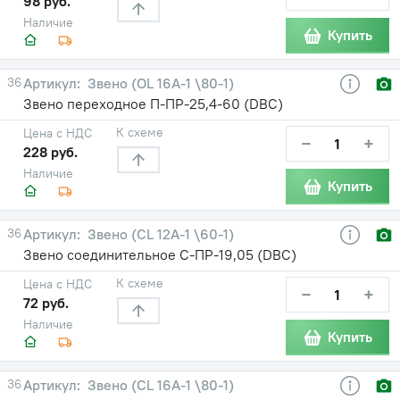
98 руб.
Наличие
Купить
36
Звено (OL 16А-1 \80-1)
Звено переходное П-ПР-25,4-60 (DBC)
К схеме
Цена с НДС
−
+
228 руб.
Наличие
Купить
36
Звено (CL 12A-1 \60-1)
Звено соединительное С-ПР-19,05 (DBC)
К схеме
Цена с НДС
−
+
72 руб.
Наличие
Купить
36
Звено (CL 16A-1 \80-1)