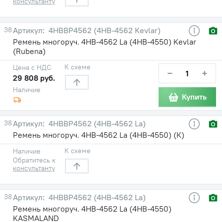
консультанту
38
4HBBP4562 (4НВ-4562 Kevlar)
Ремень многоруч. 4НВ-4562 La (4НВ-4550) Kevlar
(Rubena)
К схеме
Цена с НДС
−
+
29 808 руб.
Наличие
Купить
38
4HBBP4562 (4НВ-4562 La)
Ремень многоруч. 4НВ-4562 La (4НВ-4550) (К)
К схеме
Наличие
Обратитесь к
консультанту
38
4HBBP4562 (4НВ-4562 La)
Ремень многоруч. 4НВ-4562 La (4НВ-4550)
KASMALAND