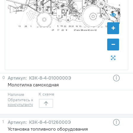
+
−
0
КЗК-8-4-0100000Э
Молотилка самоходная
К схеме
Наличие
Обратитесь к
консультанту
1
КЗК-8-4-0126000Э
Установка топливного оборудования