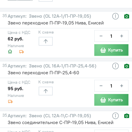
35
Звено (OL 12A-1/П-ПР-19,05)
Звено переходное П-ПР-19,05 Нива, Енисей
К схеме
Цена с НДС
−
+
62 руб.
Наличие
Купить
35
Звено (OL 16A-1/П-ПР-25,4-56)
Звено переходное П-ПР-25,4-60
К схеме
Цена с НДС
−
+
95 руб.
Наличие
Купить
35
Звено (CL 12A-1\С-ПР-19,05)
Звено соединительное С-ПР-19,05 Нива, Енисей
К схеме
Цена с НДС