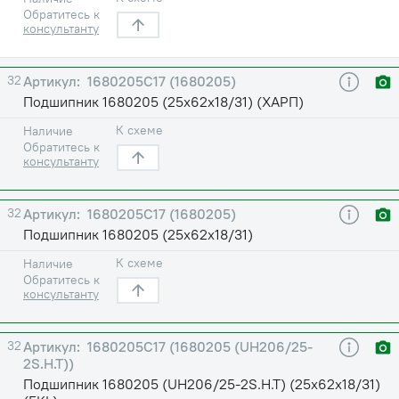
Обратитесь к
консультанту
32
1680205С17 (1680205)
Подшипник 1680205 (25х62х18/31) (ХАРП)
К схеме
Наличие
Обратитесь к
консультанту
32
1680205С17 (1680205)
Подшипник 1680205 (25х62х18/31)
К схеме
Наличие
Обратитесь к
консультанту
32
1680205С17 (1680205 (UH206/25-
2S.H.T))
Подшипник 1680205 (UH206/25-2S.H.T) (25х62х18/31)