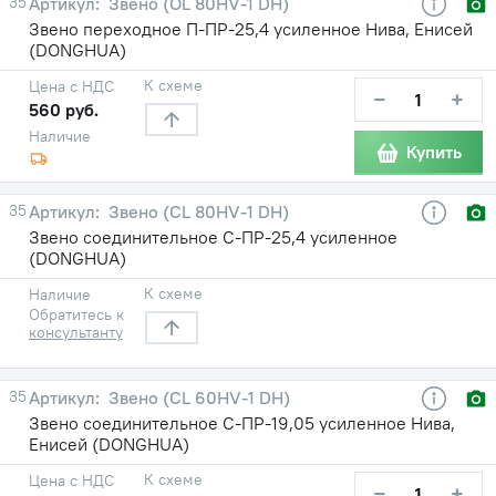
35
Звено (OL 80HV-1 DH)
Звено переходное П-ПР-25,4 усиленное Нива, Енисей
(DONGHUA)
К схеме
Цена с НДС
−
+
560 руб.
Наличие
Купить
35
Звено (CL 80HV-1 DH)
Звено соединительное С-ПР-25,4 усиленное
(DONGHUA)
К схеме
Наличие
Обратитесь к
консультанту
35
Звено (CL 60HV-1 DH)
Звено соединительное С-ПР-19,05 усиленное Нива,
Енисей (DONGHUA)
К схеме
Цена с НДС
−
+