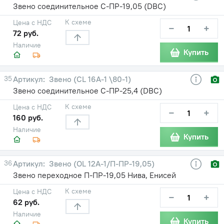
Звено соединительное С-ПР-19,05 (DBC)
К схеме
Цена с НДС
−
+
72 руб.
Наличие
Купить
35
Звено (CL 16A-1 \80-1)
Звено соединительное С-ПР-25,4 (DBC)
К схеме
Цена с НДС
−
+
160 руб.
Наличие
Купить
36
Звено (OL 12A-1/П-ПР-19,05)
Звено переходное П-ПР-19,05 Нива, Енисей
К схеме
Цена с НДС
−
+
62 руб.
Наличие
Купить