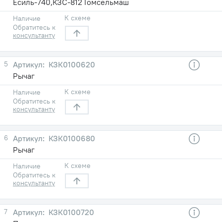
Есиль-740,КЗС-812 Гомсельмаш
К схеме
Наличие
Обратитесь к
консультанту
5
КЗК0100620
Рычаг
К схеме
Наличие
Обратитесь к
консультанту
6
КЗК0100680
Рычаг
К схеме
Наличие
Обратитесь к
консультанту
7
КЗК0100720