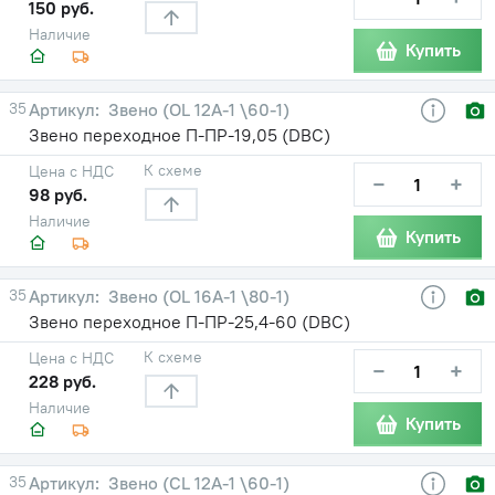
150 руб.
Наличие
Купить
35
Звено (OL 12A-1 \60-1)
Звено переходное П-ПР-19,05 (DBC)
К схеме
Цена с НДС
−
+
98 руб.
Наличие
Купить
35
Звено (OL 16А-1 \80-1)
Звено переходное П-ПР-25,4-60 (DBC)
К схеме
Цена с НДС
−
+
228 руб.
Наличие
Купить
35
Звено (CL 12A-1 \60-1)