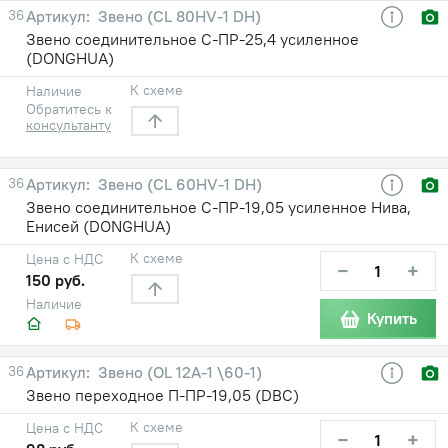
36
Звено (CL 80HV-1 DH)
Звено соединительное С-ПР-25,4 усиленное
(DONGHUA)
К схеме
Наличие
Обратитесь к
консультанту
36
Звено (CL 60HV-1 DH)
Звено соединительное С-ПР-19,05 усиленное Нива,
Енисей (DONGHUA)
К схеме
Цена с НДС
−
+
150 руб.
Наличие
Купить
36
Звено (OL 12A-1 \60-1)
Звено переходное П-ПР-19,05 (DBC)
К схеме
Цена с НДС
−
+