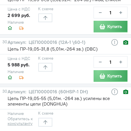
К схеме
Цена с НДС
−
+
2 699 руб.
Наличие
Купить
30
ЦЕП0000016 (12А-1 \60-1)
Цепь ПР-19,05-31,8 (5,01м.-264 зв.) (DBC)
К схеме
Цена с НДС
−
+
5 988 руб.
Наличие
Купить
30
ЦЕП0000016 (60HSP-1 DH)
Цепь ПР-19,05-55 (5,01м. -264 зв.) усилены все
элементы цепи (DONGHUA)
К схеме
Наличие
Обратитесь к
консультанту