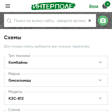
0
Вход
✕
Схемы
Для показа схемы выберите все нужные параметры
Тип техники
Комбайны
Марка
Гомсельмаш
Модель
KЗС-812
Схема