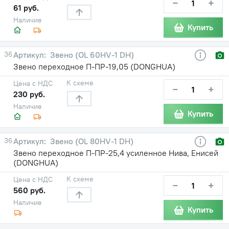
−
+
61 руб.
Наличие
Купить
36
Звено (OL 60HV-1 DH)
Звено переходное П-ПР-19,05 (DONGHUA)
К схеме
Цена с НДС
−
+
230 руб.
Наличие
Купить
36
Звено (OL 80HV-1 DH)
Звено переходное П-ПР-25,4 усиленное Нива, Енисей
(DONGHUA)
К схеме
Цена с НДС
−
+
560 руб.
Наличие
Купить