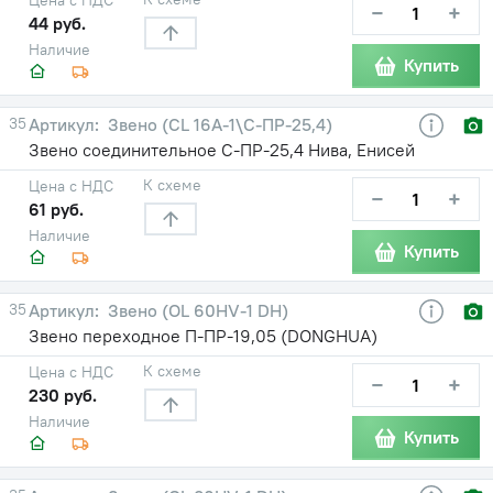
−
+
44 руб.
Наличие
Купить
35
Звено (CL 16A-1\С-ПР-25,4)
Звено соединительное С-ПР-25,4 Нива, Енисей
К схеме
Цена с НДС
−
+
61 руб.
Наличие
Купить
35
Звено (OL 60HV-1 DH)
Звено переходное П-ПР-19,05 (DONGHUA)
К схеме
Цена с НДС
−
+
230 руб.
Наличие
Купить